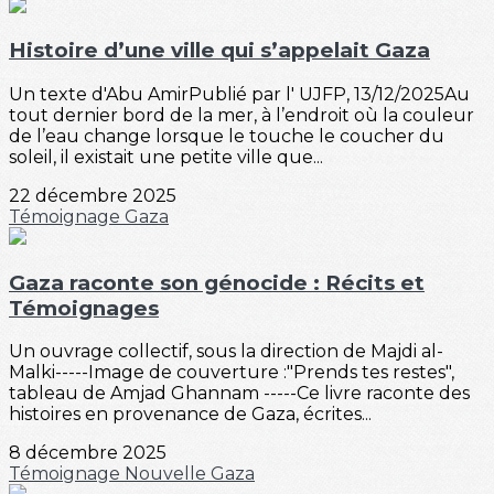
Histoire d’une ville qui s’appelait Gaza
Un texte d'Abu AmirPublié par l' UJFP, 13/12/2025Au
tout dernier bord de la mer, à l’endroit où la couleur
de l’eau change lorsque le touche le coucher du
soleil, il existait une petite ville que...
22 décembre 2025
Témoignage
Gaza
Gaza raconte son génocide : Récits et
Témoignages
Un ouvrage collectif, sous la direction de Majdi al-
Malki-----Image de couverture :"Prends tes restes",
tableau de Amjad Ghannam -----Ce livre raconte des
histoires en provenance de Gaza, écrites...
8 décembre 2025
Témoignage
Nouvelle
Gaza