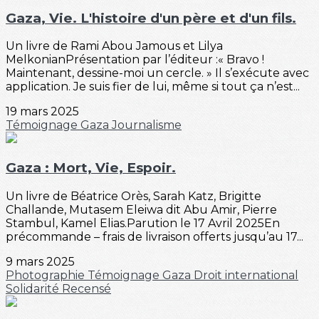
Gaza, Vie. L'histoire d'un père et d'un fils.
Un livre de Rami Abou Jamous et Lilya
MelkonianPrésentation par l’éditeur :« Bravo !
Maintenant, dessine-moi un cercle. » Il s’exécute avec
application. Je suis fier de lui, même si tout ça n’est...
19 mars 2025
Témoignage
Gaza
Journalisme
Gaza : Mort, Vie, Espoir.
Un livre de Béatrice Orès, Sarah Katz, Brigitte
Challande, Mutasem Eleiwa dit Abu Amir, Pierre
Stambul, Kamel Elias.Parution le 17 Avril 2025En
précommande – frais de livraison offerts jusqu’au 17...
9 mars 2025
Photographie
Témoignage
Gaza
Droit international
Solidarité
Recensé