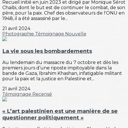
Recueil initié en juin 2023 et dirigé par Monique Sérot
Chaïbi, dont le but est de continuer le combat, de son
père, pour la paix. Chef des observateurs de l'ONU en
1948, il a été assassiné par le...
21 avril 2024
Photographie
Témoignage
Nouvelle
La vie sous les bombardements
Au lendemain du massacre du 7 octobre et dès les
premiers jours d’une riposte impitoyable dans la
bande de Gaza, Ibrahim Khashan, infatigable militant
pour la paix et la justice en Palestine et...
21 avril 2024
Témoignage
Recensé
« L’art palestinien est une manière de se
questionner politiquement »