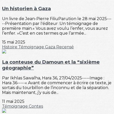
Un historien à Gaza
Un livre de Jean-Pierre FiliuParution le 28 mai 2025---
--Présentation par l'éditeur :Un témoignage de
première main.« Vous avez voulu l’enfer, vous aurez
l’enfer. »C’est en ces termes que l’armée...
15 mai 2025
Histoire
Témoignage
Gaza
Recensé
La conteuse du Damoun et la “sixième
géographie”
Par Ikhlas Sawalha, Hara 36, 27/04/2025-----Image :
Hara 36-----« Avant de commencer à écrire ce texte, je
sortais du tourbillon de l’inconnu et de la séparation.
Mais maintenant, j’y suis de...
11 mai 2025
Témoignage
Contes