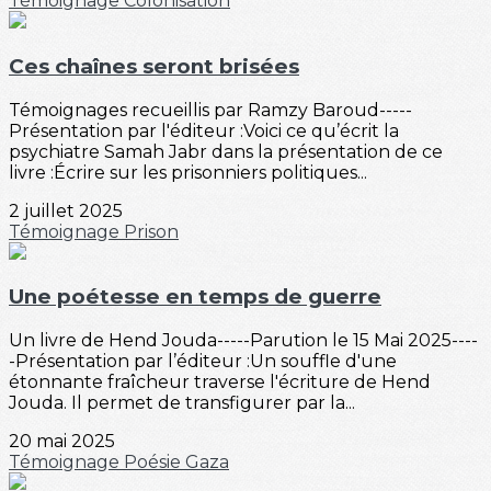
Témoignage
Colonisation
Ces chaînes seront brisées
Témoignages recueillis par Ramzy Baroud-----
Présentation par l'éditeur :Voici ce qu’écrit la
psychiatre Samah Jabr dans la présentation de ce
livre :Écrire sur les prisonniers politiques...
2 juillet 2025
Témoignage
Prison
Une poétesse en temps de guerre
Un livre de Hend Jouda-----Parution le 15 Mai 2025----
-Présentation par l’éditeur :Un souffle d'une
étonnante fraîcheur traverse l'écriture de Hend
Jouda. Il permet de transfigurer par la...
20 mai 2025
Témoignage
Poésie
Gaza