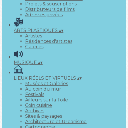
Projets & souscriptions
Distributeurs de films
Adresses privées
ARTS PLASTIQUES
▴
▾
Artistes
Résidences d'artistes
Galeries
MUSIQUE
▴
▾
LIEUX RÉELS ET VIRTUELS
▴
▾
Musées et Galeries
Au coin du mur
Festivals
Ailleurs sur la Toile
Coin cuisine
Archives
Sites & paysages
Architecture et Urbanisme
Cartographie