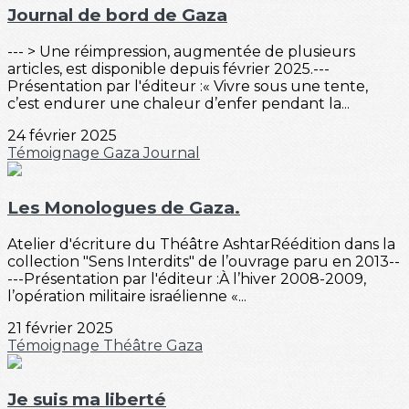
Journal de bord de Gaza
--- > Une réimpression, augmentée de plusieurs
articles, est disponible depuis février 2025.---
Présentation par l'éditeur :« Vivre sous une tente,
c’est endurer une chaleur d’enfer pendant la...
24 février 2025
Témoignage
Gaza
Journal
Les Monologues de Gaza.
Atelier d'écriture du Théâtre AshtarRéédition dans la
collection "Sens Interdits" de l’ouvrage paru en 2013--
---Présentation par l'éditeur :À l’hiver 2008-2009,
l’opération militaire israélienne «...
21 février 2025
Témoignage
Théâtre
Gaza
Je suis ma liberté