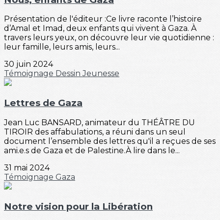
Présentation de l'éditeur :Ce livre raconte l’histoire
d’Amal et Imad, deux enfants qui vivent à Gaza. À
travers leurs yeux, on découvre leur vie quotidienne :
leur famille, leurs amis, leurs...
30 juin 2024
Témoignage
Dessin
Jeunesse
Lettres de Gaza
Jean Luc BANSARD, animateur du THÉÂTRE DU
TIROIR des affabulations, a réuni dans un seul
document l’ensemble des lettres qu'il a reçues de ses
ami.e.s de Gaza et de Palestine.À lire dans le...
31 mai 2024
Témoignage
Gaza
Notre vision pour la Libération