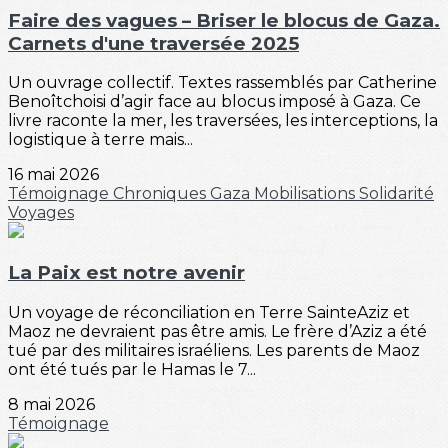
Faire des vagues – Briser le blocus de Gaza.
Carnets d'une traversée 2025
Un ouvrage collectif. Textes rassemblés par Catherine
Benoîtchoisi d’agir face au blocus imposé à Gaza. Ce
livre raconte la mer, les traversées, les interceptions, la
logistique à terre mais...
16 mai 2026
Témoignage
Chroniques
Gaza
Mobilisations
Solidarité
Voyages
La Paix est notre avenir
Un voyage de réconciliation en Terre SainteAziz et
Maoz ne devraient pas être amis. Le frère d’Aziz a été
tué par des militaires israéliens. Les parents de Maoz
ont été tués par le Hamas le 7...
8 mai 2026
Témoignage