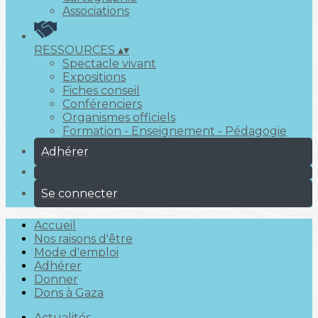
Associations
RESSOURCES
▴
▾
Spectacle vivant
Expositions
Fiches conseil
Conférenciers
Organismes officiels
Formation - Enseignement - Pédagogie
Adhérer
Se connecter
Accueil
Nos raisons d'être
Mode d'emploi
Adhérer
Donner
Dons à Gaza
Actualités