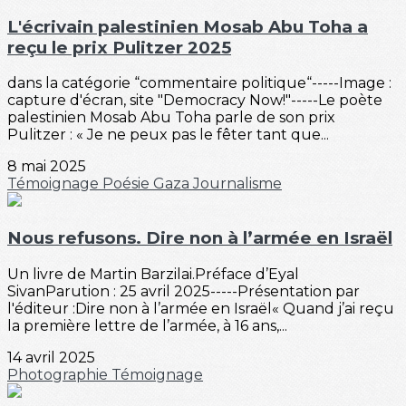
L'écrivain palestinien Mosab Abu Toha a
reçu le prix Pulitzer 2025
dans la catégorie “commentaire politique“-----Image :
capture d'écran, site "Democracy Now!"-----Le poète
palestinien Mosab Abu Toha parle de son prix
Pulitzer : « Je ne peux pas le fêter tant que...
8 mai 2025
Témoignage
Poésie
Gaza
Journalisme
Nous refusons. Dire non à l’armée en Israël
Un livre de Martin Barzilai.Préface d’Eyal
SivanParution : 25 avril 2025-----Présentation par
l'éditeur :Dire non à l’armée en Israël« Quand j’ai reçu
la première lettre de l’armée, à 16 ans,...
14 avril 2025
Photographie
Témoignage