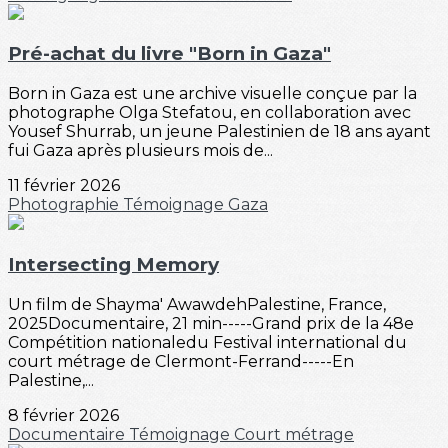
Pré-achat du livre "Born in Gaza"
Born in Gaza est une archive visuelle conçue par la
photographe Olga Stefatou, en collaboration avec
Yousef Shurrab, un jeune Palestinien de 18 ans ayant
fui Gaza après plusieurs mois de...
11 février 2026
Photographie
Témoignage
Gaza
Intersecting Memory
Un film de Shayma' AwawdehPalestine, France,
2025Documentaire, 21 min-----Grand prix de la 48e
Compétition nationaledu Festival international du
court métrage de Clermont-Ferrand-----En
Palestine,...
8 février 2026
Documentaire
Témoignage
Court métrage