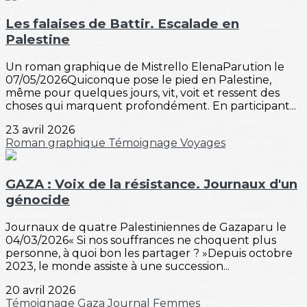
Les falaises de Battir. Escalade en
Palestine
Un roman graphique de Mistrello ElenaParution le
07/05/2026Quiconque pose le pied en Palestine,
même pour quelques jours, vit, voit et ressent des
choses qui marquent profondément. En participant...
23 avril 2026
Roman graphique
Témoignage
Voyages
GAZA : Voix de la résistance. Journaux d'un
génocide
Journaux de quatre Palestiniennes de Gazaparu le
04/03/2026« Si nos souffrances ne choquent plus
personne, à quoi bon les partager ? »Depuis octobre
2023, le monde assiste à une succession...
20 avril 2026
Témoignage
Gaza
Journal
Femmes