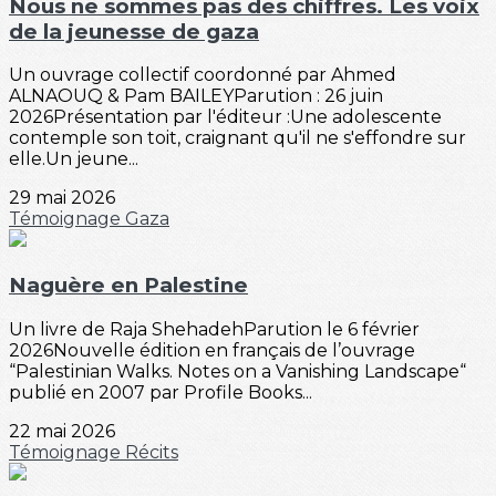
Nous ne sommes pas des chiffres. Les voix
de la jeunesse de gaza
Un ouvrage collectif coordonné par Ahmed
ALNAOUQ & Pam BAILEYParution : 26 juin
2026Présentation par l'éditeur :Une adolescente
contemple son toit, craignant qu'il ne s'effondre sur
elle.Un jeune...
29 mai 2026
Témoignage
Gaza
Naguère en Palestine
Un livre de Raja ShehadehParution le 6 février
2026Nouvelle édition en français de l’ouvrage
“Palestinian Walks. Notes on a Vanishing Landscape“
publié en 2007 par Profile Books...
22 mai 2026
Témoignage
Récits