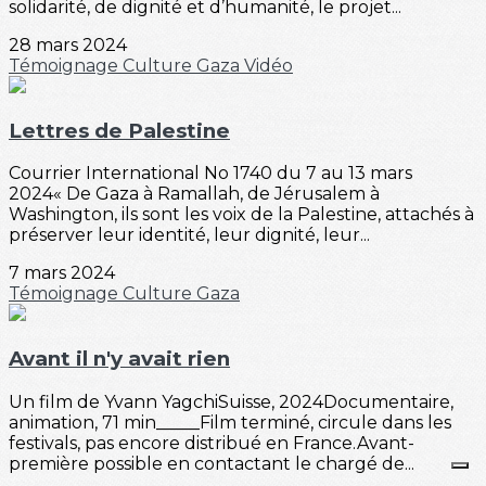
solidarité, de dignité et d’humanité, le projet...
28 mars 2024
Témoignage
Culture
Gaza
Vidéo
Lettres de Palestine
Courrier International No 1740 du 7 au 13 mars
2024« De Gaza à Ramallah, de Jérusalem à
Washington, ils sont les voix de la Palestine, attachés à
préserver leur identité, leur dignité, leur...
7 mars 2024
Témoignage
Culture
Gaza
Avant il n'y avait rien
Un film de Yvann YagchiSuisse, 2024Documentaire,
animation, 71 min_____Film terminé, circule dans les
festivals, pas encore distribué en France.Avant-
première possible en contactant le chargé de...