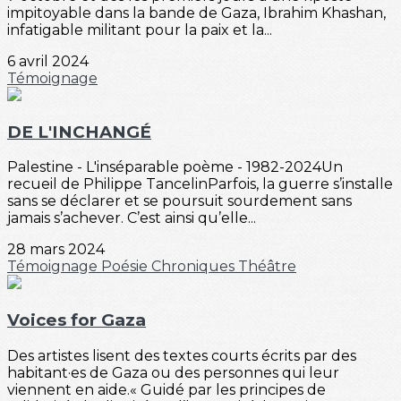
impitoyable dans la bande de Gaza, Ibrahim Khashan,
infatigable militant pour la paix et la...
6 avril 2024
Témoignage
DE L'INCHANGÉ
Palestine - L'inséparable poème - 1982-2024Un
recueil de Philippe TancelinParfois, la guerre s’installe
sans se déclarer et se poursuit sourdement sans
jamais s’achever. C’est ainsi qu’elle...
28 mars 2024
Témoignage
Poésie
Chroniques
Théâtre
Voices for Gaza
Des artistes lisent des textes courts écrits par des
habitant·es de Gaza ou des personnes qui leur
viennent en aide.« Guidé par les principes de