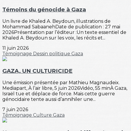
Témoins du génocide à Gaza
Un livre de Khaled A. Beydoun, illustrations de
Mohammad SabaanehDate de publication : 27 mai
2026Présentation par l’éditeur :Un texte essentiel de
Khaled A. Beydoun sur les voix, les récits et...
11 juin 2026
Témoignage
Dessin politique
Gaza
GAZA, UN CULTURICIDE
Une émission présentée par Mathieu Magnaudeix.
Mediapart, À l’air libre, 5 juin 2026Vidéo, 55 minÀ Gaza,
Israël tue et déplace de force. Mais cette guerre
génocidaire tente aussi d’annihiler une...
7 juin 2026
Témoignage
Culture
Gaza