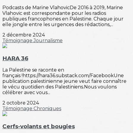
Podcasts de Marine VlahovicDe 2016 à 2019, Marine
Vlahovic est correspondante pour les radios
publiques francophones en Palestine. Chaque jour
elle jongle entre les urgences des rédactions,...
2 décembre 2024
Témoignage
Journalisme
HARA 36
La Palestine se raconte en
français !https://hara36.substack.com/FacebookUne
publication palestinienne jeune veut faire connaître
le vécu quotidien des Palestiniens.Nous voulons
célébrer avec vous...
2 octobre 2024
Témoignage
Chroniques
Cerfs-volants et bougies