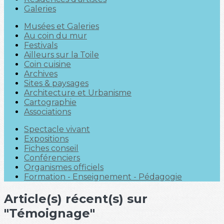
Galeries
Musées et Galeries
Au coin du mur
Festivals
Ailleurs sur la Toile
Coin cuisine
Archives
Sites & paysages
Architecture et Urbanisme
Cartographie
Associations
Spectacle vivant
Expositions
Fiches conseil
Conférenciers
Organismes officiels
Formation - Enseignement - Pédagogie
Article(s) récent(s) sur
"Témoignage"