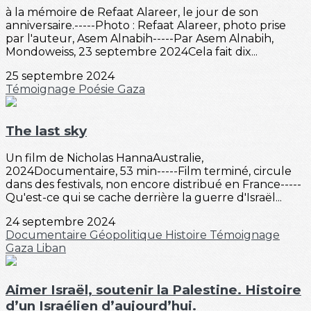
à la mémoire de Refaat Alareer, le jour de son
anniversaire.-----Photo : Refaat Alareer, photo prise
par l'auteur, Asem Alnabih-----Par Asem Alnabih,
Mondoweiss, 23 septembre 2024Cela fait dix...
25 septembre 2024
Témoignage
Poésie
Gaza
The last sky
Un film de Nicholas HannaAustralie,
2024Documentaire, 53 min-----Film terminé, circule
dans des festivals, non encore distribué en France-----
Qu'est-ce qui se cache derrière la guerre d'Israël...
24 septembre 2024
Documentaire
Géopolitique
Histoire
Témoignage
Gaza
Liban
Aimer Israël, soutenir la Palestine. Histoire
d’un Israélien d’aujourd’hui.