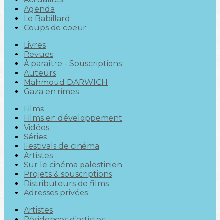
Agenda
Le Babillard
Coups de coeur
Livres
Revues
À paraître - Souscriptions
Auteurs
Mahmoud DARWICH
Gaza en rimes
Films
Films en développement
Vidéos
Séries
Festivals de cinéma
Artistes
Sur le cinéma palestinien
Projets & souscriptions
Distributeurs de films
Adresses privées
Artistes
Résidences d'artistes