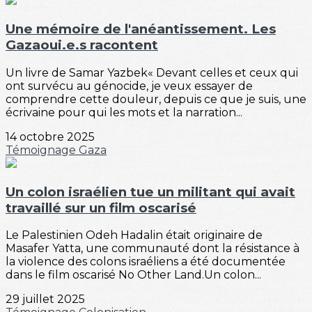
Une mémoire de l'anéantissement. Les
Gazaoui.e.s racontent
Un livre de Samar Yazbek« Devant celles et ceux qui
ont survécu au génocide, je veux essayer de
comprendre cette douleur, depuis ce que je suis, une
écrivaine pour qui les mots et la narration...
14 octobre 2025
Témoignage
Gaza
Un colon israélien tue un militant qui avait
travaillé sur un film oscarisé
Le Palestinien Odeh Hadalin était originaire de
Masafer Yatta, une communauté dont la résistance à
la violence des colons israéliens a été documentée
dans le film oscarisé No Other Land.Un colon...
29 juillet 2025