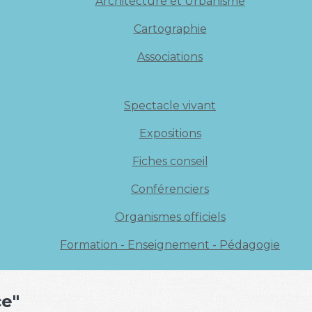
Architecture et Urbanisme
Cartographie
Associations
Spectacle vivant
Expositions
Fiches conseil
Conférenciers
Organismes officiels
Formation - Enseignement - Pédagogie
ce"