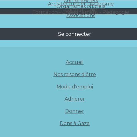
Conférenciers
Architecture et Urbanisme
Organismes officiels
Cartographie
Formation - Enseignement - Pédagogie
Associations
Se connecter
Accueil
Nos raisons d'être
Mode d'emploi
Adhérer
Donner
Dons à Gaza