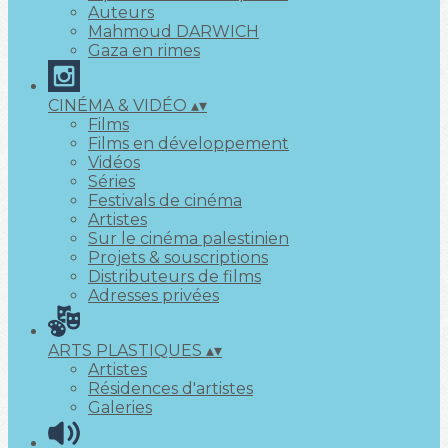
Auteurs
Mahmoud DARWICH
Gaza en rimes
CINÉMA & VIDÉO
▴
▾
Films
Films en développement
Vidéos
Séries
Festivals de cinéma
Artistes
Sur le cinéma palestinien
Projets & souscriptions
Distributeurs de films
Adresses privées
ARTS PLASTIQUES
▴
▾
Artistes
Résidences d'artistes
Galeries