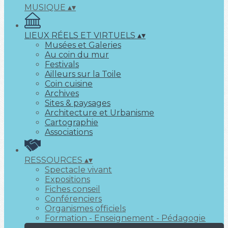
MUSIQUE
▴
▾
LIEUX RÉELS ET VIRTUELS
▴
▾
Musées et Galeries
Au coin du mur
Festivals
Ailleurs sur la Toile
Coin cuisine
Archives
Sites & paysages
Architecture et Urbanisme
Cartographie
Associations
RESSOURCES
▴
▾
Spectacle vivant
Expositions
Fiches conseil
Conférenciers
Organismes officiels
Formation - Enseignement - Pédagogie