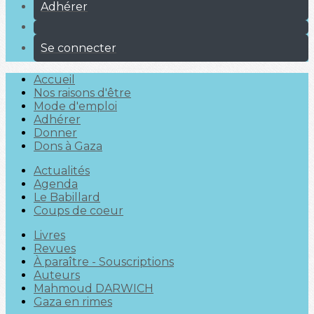
Adhérer
Se connecter
Accueil
Nos raisons d'être
Mode d'emploi
Adhérer
Donner
Dons à Gaza
Actualités
Agenda
Le Babillard
Coups de coeur
Livres
Revues
À paraître - Souscriptions
Auteurs
Mahmoud DARWICH
Gaza en rimes