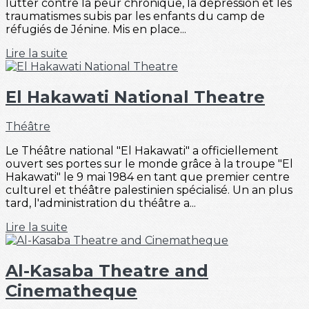
lutter contre la peur chronique, la dépression et les
traumatismes subis par les enfants du camp de
réfugiés de Jénine. Mis en place...
Lire la suite
El Hakawati National Theatre
Théâtre
Le Théâtre national "El Hakawati" a officiellement
ouvert ses portes sur le monde grâce à la troupe "El
Hakawati" le 9 mai 1984 en tant que premier centre
culturel et théâtre palestinien spécialisé. Un an plus
tard, l'administration du théâtre a...
Lire la suite
Al-Kasaba Theatre and
Cinematheque