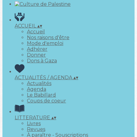
ACCUEIL
▴
▾
Accueil
Nos raisons d'être
Mode d'emploi
Adhérer
Donner
Dons à Gaza
ACTUALITÉS / AGENDA
▴
▾
Actualités
Agenda
Le Babillard
Coups de coeur
LITTERATURE
▴
▾
Livres
Revues
À paraître - Souscriptions