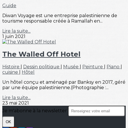
Guide
Diwan Voyage est une entreprise palestinienne de
tourisme responsable créée à Ramallah en...
Lire la suite...
1 juin 2021
The Walled Off Hotel
Histoire
|
Dessin politique
|
Musée
|
Peinture
|
Piano
|
cuisine
|
Hôtel
Un hôtel conçu et aménagé par Banksy en 2017, géré
par une équipe palestinienne.(Photographie :...
Lire la suite...
23 mai 2021
Je m'abonne à la newsletter
OK