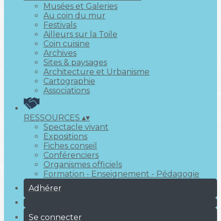
Musées et Galeries
Au coin du mur
Festivals
Ailleurs sur la Toile
Coin cuisine
Archives
Sites & paysages
Architecture et Urbanisme
Cartographie
Associations
RESSOURCES
▴
▾
Spectacle vivant
Expositions
Fiches conseil
Conférenciers
Organismes officiels
Formation - Enseignement - Pédagogie
Adhérer
Se connecter