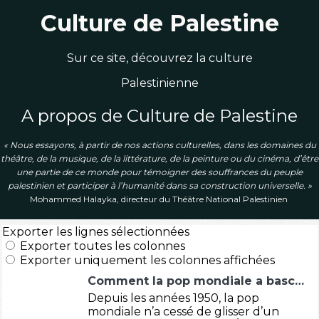
Culture de Palestine
Sur ce site, découvrez la culture
Palestinienne
A propos de Culture de Palestine
« Nous essayons, à partir de nos actions culturelles, dans les domaines du
théâtre, de la musique, de la littérature, de la peinture ou du cinéma, d’être
une partie de ce monde pour témoigner des souffrances du peup
le
palestinien et participer à l’humanité dans sa construction universelle. »
Mohammed Halayka, directeur du Théâtre National Palestinien