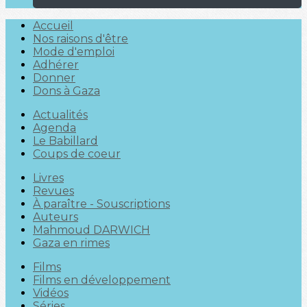
Accueil
Nos raisons d'être
Mode d'emploi
Adhérer
Donner
Dons à Gaza
Actualités
Agenda
Le Babillard
Coups de coeur
Livres
Revues
À paraître - Souscriptions
Auteurs
Mahmoud DARWICH
Gaza en rimes
Films
Films en développement
Vidéos
Séries