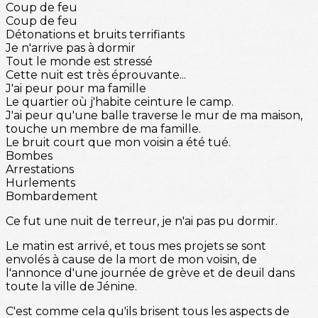
Coup de feu
Coup de feu
Détonations et bruits terrifiants
Je n'arrive pas à dormir
Tout le monde est stressé
Cette nuit est très éprouvante...
J'ai peur pour ma famille
Le quartier où j'habite ceinture le camp.
J'ai peur qu'une balle traverse le mur de ma maison,
touche un membre de ma famille.
Le bruit court que mon voisin a été tué.
Bombes
Arrestations
Hurlements
Bombardement
Ce fut une nuit de terreur, je n'ai pas pu dormir.
Le matin est arrivé, et tous mes projets se sont
envolés à cause de la mort de mon voisin, de
l'annonce d'une journée de grève et de deuil dans
toute la ville de Jénine.
C'est comme cela qu'ils brisent tous les aspects de