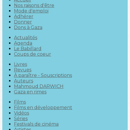
Nos raisons d'être
Mode d'emploi
Adhérer
Donner
Dons à Gaza
Actualités
Agenda
Le Babillard
Coups de coeur
Livres
Revues
À paraître - Souscriptions
Auteurs
Mahmoud DARWICH
Gaza en rimes
Films
Films en développement
Vidéos
Séries
Festivals de cinéma
Artistes