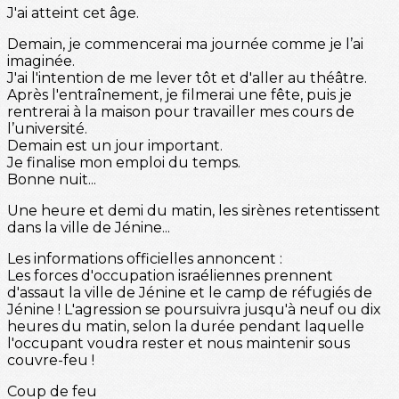
J'ai atteint cet âge.
Demain, je commencerai ma journée comme je l’ai
imaginée.
J'ai l'intention de me lever tôt et d'aller au théâtre.
Après l'entraînement, je filmerai une fête, puis je
rentrerai à la maison pour travailler mes cours de
l’université.
Demain est un jour important.
Je finalise mon emploi du temps.
Bonne nuit...
Une heure et demi du matin, les sirènes retentissent
dans la ville de Jénine...
Les informations officielles annoncent :
Les forces d'occupation israéliennes prennent
d'assaut la ville de Jénine et le camp de réfugiés de
Jénine ! L'agression se poursuivra jusqu'à neuf ou dix
heures du matin, selon la durée pendant laquelle
l'occupant voudra rester et nous maintenir sous
couvre-feu !
Coup de feu