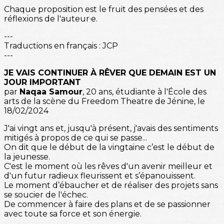
Chaque proposition est le fruit des pensées et des
réflexions de l'auteur·e.
---
Traductions en français : JCP
---
JE VAIS CONTINUER À RÊVER QUE DEMAIN EST UN
JOUR IMPORTANT
par
Naqaa Samour
, 20 ans, étudiante à l'École des
arts de la scène du Freedom Theatre de Jénine, le
18/02/2024
J'ai vingt ans et, jusqu'à présent, j'avais des sentiments
mitigés à propos de ce qui se passe...
On dit que le début de la vingtaine c’est le début de
la jeunesse.
C'est le moment où les rêves d'un avenir meilleur et
d'un futur radieux fleurissent et s’épanouissent.
Le moment d’ébaucher et de réaliser des projets sans
se soucier de l'échec.
De commencer à faire des plans et de se passionner
avec toute sa force et son énergie.