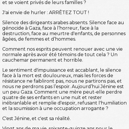
et se voient privés de leurs familles ?
J'ai envie de hurler : ARRÊTEZ TOUT !
Silence des dirigeants arabes absents. Silence face au
génocide à Gaza, face à l’horreur, face à la
destruction, face au meurtre d'enfants, de personnes
âgées, de femmes et d’hommes.
Comment nos esprits peuvent renouer avec une vie
normale après avoir été témoins de tout cela ? Un
cauchemar permanent et horrible.
Le sentiment d'impuissance est accablant, le silence
face à la mort est douloureux, mais les forces de
résistance ne faibliront pas, nous ne partirons pas, et
nous ne perdrons pas l’espoir. Aujourd’hui Jénine est
un peu Gaza. Comment une mère peut-elle perdre
quatre de ses enfants en une nuit et rester
inébranlable et remplie d'espoir, refusant l'humiliation
et la soumission à une occupation arrogante ?
C'est Jénine, et c'est sa réalité.
Vingt ans de ma vie, soixante-quinze ans pour le