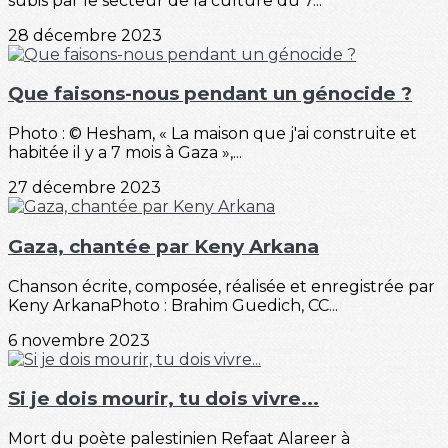
subis par le secteur de la culture du 7...
28 décembre 2023
Que faisons-nous pendant un génocide ?
Photo : © Hesham, « La maison que j'ai construite et
habitée il y a 7 mois à Gaza »,...
27 décembre 2023
Gaza, chantée par Keny Arkana
Chanson écrite, composée, réalisée et enregistrée par
Keny ArkanaPhoto : Brahim Guedich, CC...
6 novembre 2023
Si je dois mourir, tu dois vivre...
Mort du poète palestinien Refaat Alareer à