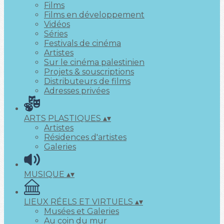
Films
Films en développement
Vidéos
Séries
Festivals de cinéma
Artistes
Sur le cinéma palestinien
Projets & souscriptions
Distributeurs de films
Adresses privées
ARTS PLASTIQUES
▴
▾
Artistes
Résidences d'artistes
Galeries
MUSIQUE
▴
▾
LIEUX RÉELS ET VIRTUELS
▴
▾
Musées et Galeries
Au coin du mur