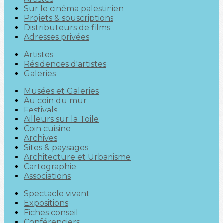
Sur le cinéma palestinien
Projets & souscriptions
Distributeurs de films
Adresses privées
Artistes
Résidences d'artistes
Galeries
Musées et Galeries
Au coin du mur
Festivals
Ailleurs sur la Toile
Coin cuisine
Archives
Sites & paysages
Architecture et Urbanisme
Cartographie
Associations
Spectacle vivant
Expositions
Fiches conseil
Conférenciers