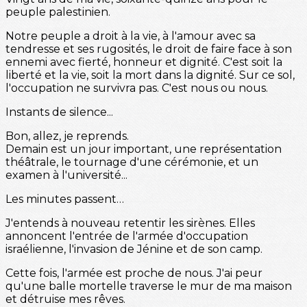
peuple palestinien.
Notre peuple a droit à la vie, à l'amour avec sa
tendresse et ses rugosités, le droit de faire face à son
ennemi avec fierté, honneur et dignité. C'est soit la
liberté et la vie, soit la mort dans la dignité. Sur ce sol,
l'occupation ne survivra pas. C'est nous ou nous.
Instants de silence...
Bon, allez, je reprends.
Demain est un jour important, une représentation
théâtrale, le tournage d'une cérémonie, et un
examen à l'université...
Les minutes passent…
J'entends à nouveau retentir les sirènes. Elles
annoncent l'entrée de l'armée d'occupation
israélienne, l'invasion de Jénine et de son camp.
Cette fois, l'armée est proche de nous. J'ai peur
qu'une balle mortelle traverse le mur de ma maison
et détruise mes rêves.