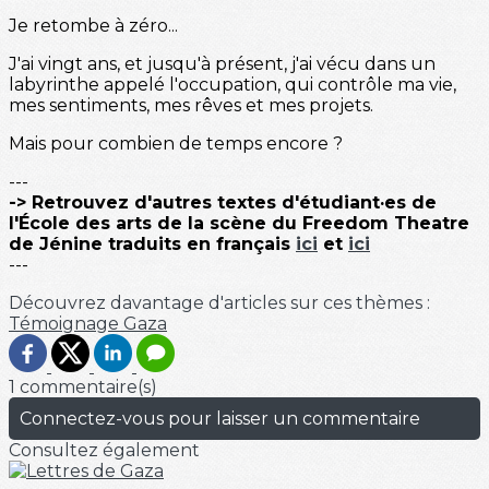
Je retombe à zéro...
J'ai vingt ans, et jusqu'à présent, j'ai vécu dans un
labyrinthe appelé l'occupation, qui contrôle ma vie,
mes sentiments, mes rêves et mes projets.
Mais pour combien de temps encore ?
---
-> Retrouvez d'autres textes d'étudiant·es de
l'École des arts de la scène du Freedom Theatre
de Jénine traduits en français
ici
et
ici
---
Découvrez davantage d'articles sur ces thèmes :
Témoignage
Gaza
1 commentaire(s)
Connectez-vous pour laisser un commentaire
Consultez également