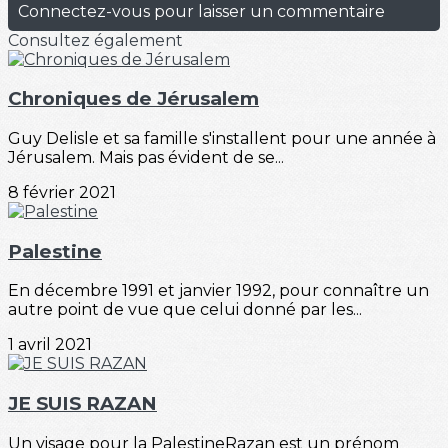
Connectez-vous pour laisser un commentaire
Consultez également
Chroniques de Jérusalem
Guy Delisle et sa famille s'installent pour une année à
Jérusalem. Mais pas évident de se...
8 février 2021
Palestine
En décembre 1991 et janvier 1992, pour connaître un
autre point de vue que celui donné par les...
1 avril 2021
JE SUIS RAZAN
Un visage pour la PalestineRazan est un prénom