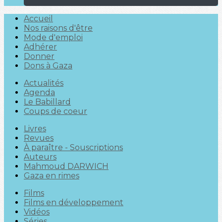
Accueil
Nos raisons d'être
Mode d'emploi
Adhérer
Donner
Dons à Gaza
Actualités
Agenda
Le Babillard
Coups de coeur
Livres
Revues
À paraître - Souscriptions
Auteurs
Mahmoud DARWICH
Gaza en rimes
Films
Films en développement
Vidéos
Séries