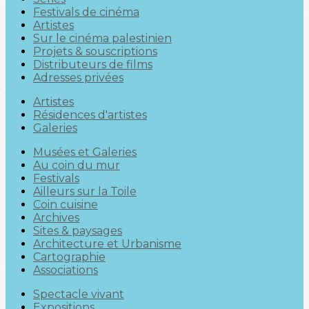
Festivals de cinéma
Artistes
Sur le cinéma palestinien
Projets & souscriptions
Distributeurs de films
Adresses privées
Artistes
Résidences d'artistes
Galeries
Musées et Galeries
Au coin du mur
Festivals
Ailleurs sur la Toile
Coin cuisine
Archives
Sites & paysages
Architecture et Urbanisme
Cartographie
Associations
Spectacle vivant
Expositions