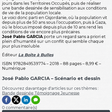
jours dans les Territoires Occupés, puis de réaliser
une bande dessinée de sensibilisation aux conditions
de vie de la population locale.
Le voici donc parti en Cisjordanie, où la population vit
depuis plus de 50 ans sous l’occupation, puis à Gaza,
où le blocus imposé depuis plus de 10 ans rend les
conditions de vie encore plus précaires.
José Pablo GARCIA
porte un regard sans a priori et
plein d’humanité sur un conflit qui semble chaque
jour plus insoluble.
Éditeur
La Boite à Bulles
ISBN 9782849539774 – 2018 – 88 pages – 8,99 € –
Numérique
José Pablo GARCIA – Scénario et dessin
Découvrez davantage d'articles sur ces thèmes :
Bande dessinée
Témoignage
Jeunesse
0 commentaire(s)