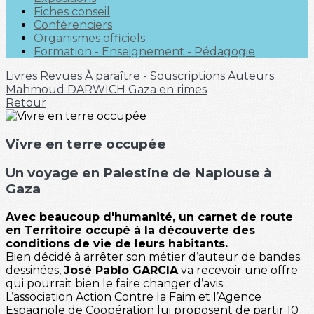
Fiches conseil
Conférenciers
Organismes officiels
Formation - Enseignement - Pédagogie
Livres
Revues
À paraître - Souscriptions
Auteurs
Mahmoud DARWICH
Gaza en rimes
Retour
Vivre en terre occupée
Un voyage en Palestine de Naplouse à
Gaza
Avec beaucoup d'humanité, un carnet de route
en Territoire occupé à la découverte des
conditions de vie de leurs habitants.
Bien décidé à arrêter son métier d’auteur de bandes
dessinées,
José Pablo GARCIA
va recevoir une offre
qui pourrait bien le faire changer d’avis...
L’association Action Contre la Faim et l’Agence
Espagnole de Coopération lui proposent de partir 10