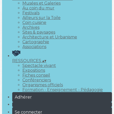
Musées et Galeries
Au coin du mur
Festivals
Ailleurs sur la Toile
Coin cuisine
Archives
Sites & paysages
Architecture et Urbanisme
Cartographie
Associations
RESSOURCES
▴
▾
Spectacle vivant
Expositions
Fiches conseil
Conférenciers
Organismes officiels
Formation - Enseignement - Pédagogie
Adhérer
Se connecter