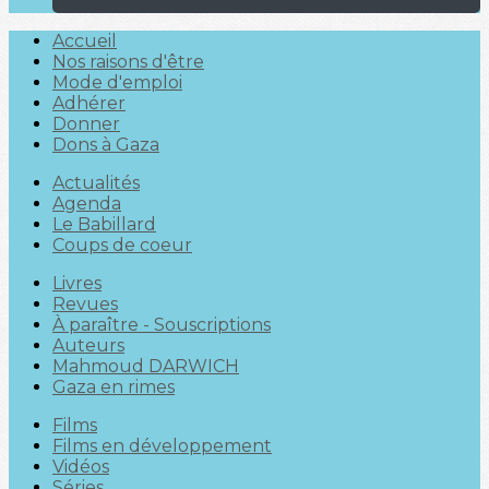
Accueil
Nos raisons d'être
Mode d'emploi
Adhérer
Donner
Dons à Gaza
Actualités
Agenda
Le Babillard
Coups de coeur
Livres
Revues
À paraître - Souscriptions
Auteurs
Mahmoud DARWICH
Gaza en rimes
Films
Films en développement
Vidéos
Séries