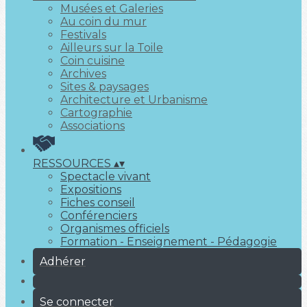
Musées et Galeries
Au coin du mur
Festivals
Ailleurs sur la Toile
Coin cuisine
Archives
Sites & paysages
Architecture et Urbanisme
Cartographie
Associations
RESSOURCES
▴
▾
Spectacle vivant
Expositions
Fiches conseil
Conférenciers
Organismes officiels
Formation - Enseignement - Pédagogie
Adhérer
Se connecter