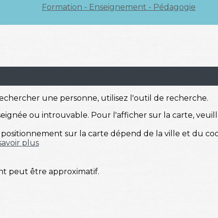
Formation - Enseignement - Pédagogie
echercher une personne, utilisez l'outil de recherche.
ignée ou introuvable. Pour l'afficher sur la carte, veuille
positionnement sur la carte dépend de la ville et du cod
savoir plus
nt peut être approximatif.