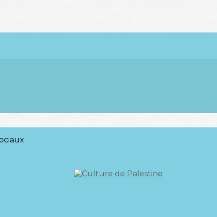
ociaux