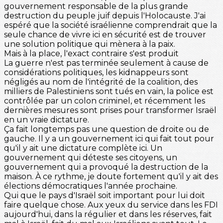
gouvernement responsable de la plus grande
destruction du peuple juif depuis l'Holocauste. J'ai
espéré que la société israélienne comprendrait que la
seule chance de vivre ici en sécurité est de trouver
une solution politique qui mènera à la paix.
Mais à la place, l'exact contraire s'est produit
La guerre n'est pas terminée seulement à cause de
considérations politiques, les kidnappeurs sont
négligés au nom de l'intégrité de la coalition, des
milliers de Palestiniens sont tués en vain, la police est
contrôlée par un colon criminel, et récemment les
dernières mesures sont prises pour transformer Israël
en un vraie dictature.
Ça fait longtemps pas une question de droite ou de
gauche. Il y a un gouvernement ici qui fait tout pour
qu'il y ait une dictature complète ici. Un
gouvernement qui déteste ses citoyens, un
gouvernement qui a provoqué la destruction de la
maison. À ce rythme, je doute fortement qu'il y ait des
élections démocratiques l'année prochaine.
Qui que le pays d'Israël soit important pour lui doit
faire quelque chose. Aux yeux du service dans les FDI
aujourd'hui, dans la régulier et dans les réserves, fait