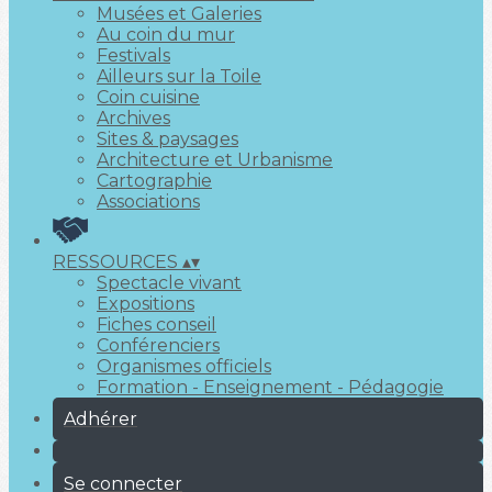
Musées et Galeries
Au coin du mur
Festivals
Ailleurs sur la Toile
Coin cuisine
Archives
Sites & paysages
Architecture et Urbanisme
Cartographie
Associations
RESSOURCES
▴
▾
Spectacle vivant
Expositions
Fiches conseil
Conférenciers
Organismes officiels
Formation - Enseignement - Pédagogie
Adhérer
Se connecter