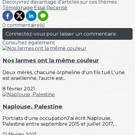
Découvrez davantage d'articles sur ces thèmes :
Témoignage
Essai
Recensé
0 commentaire(s)
Connectez-vous pour laisser un commentaire
Consultez également
Nos larmes ont la même couleur
Deux mères, chacune orpheline d'un fils tué.L'une
est israélienne, l'autre est...
8 février 2021
Naplouse, Palestine
Portraits d'une occupationJ'ai écrit Naplouse,
Palestine entre septembre 2015 et juillet 2017,...
12 février 2021