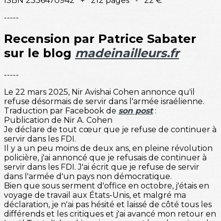
ISBN 2336470942 + 212 pages - 22 €
-----
Recension par Patrice Sabater
sur le blog
madeinailleurs.fr
-----
Le 22 mars 2025, Nir Avishai Cohen annonce qu'il
refuse désormais de servir dans l'armée israélienne.
Traduction par Facebook de
son post
:
Publication de Nir A. Cohen
Je déclare de tout cœur que je refuse de continuer à
servir dans les FDI.
Il y a un peu moins de deux ans, en pleine révolution
policière, j'ai annoncé que je refusais de continuer à
servir dans les FDI. J'ai écrit que je refuse de servir
dans l'armée d'un pays non démocratique.
Bien que sous serment d'office en octobre, j'étais en
voyage de travail aux États-Unis, et malgré ma
déclaration, je n'ai pas hésité et laissé de côté tous les
différends et les critiques et j'ai avancé mon retour en