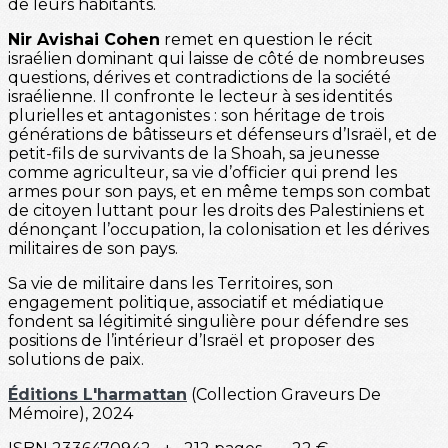
de leurs habitants.
Nir Avishai Cohen
remet en question le récit
israélien dominant qui laisse de côté de nombreuses
questions, dérives et contradictions de la société
israélienne. Il confronte le lecteur à ses identités
plurielles et antagonistes : son héritage de trois
générations de bâtisseurs et défenseurs d’Israël, et de
petit-fils de survivants de la Shoah, sa jeunesse
comme agriculteur, sa vie d’officier qui prend les
armes pour son pays, et en même temps son combat
de citoyen luttant pour les droits des Palestiniens et
dénonçant l’occupation, la colonisation et les dérives
militaires de son pays.
Sa vie de militaire dans les Territoires, son
engagement politique, associatif et médiatique
fondent sa légitimité singulière pour défendre ses
positions de l’intérieur d’Israël et proposer des
solutions de paix.
Éditions L'harmattan
(Collection Graveurs De
Mémoire), 2024