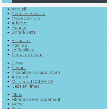
Accueil
Nos raisons d'être
Mode d'emploi
Adhérer
Donner
Dons à Gaza
Actualités
Agenda
Le Babillard
Coups de coeur
Livres
Revues
À paraître - Souscriptions
Auteurs
Mahmoud DARWICH
Gaza en rimes
Films
Films en développement
Vidéos
Séries