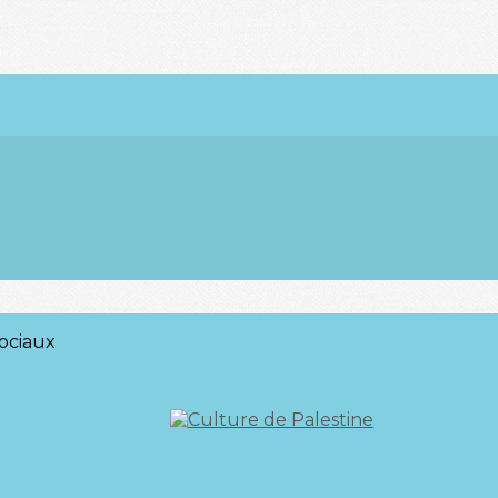
ociaux