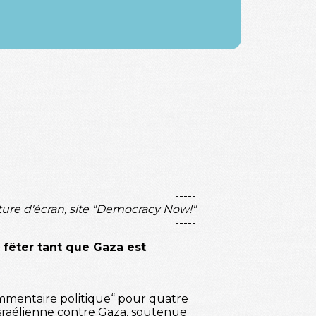
-----
ture d'écran, site "Democracy Now!"
-----
 fêter tant que Gaza est
commentaire politique“ pour quatre
 israélienne contre Gaza, soutenue