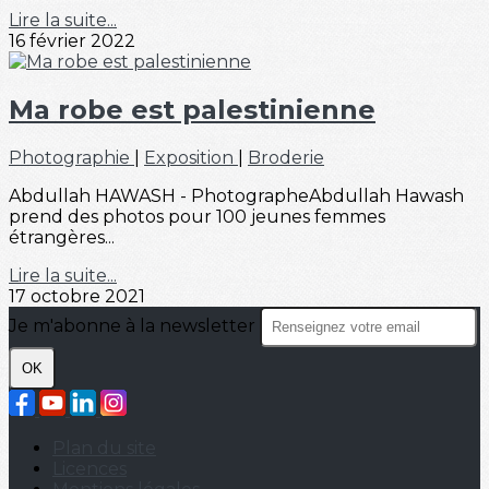
Lire la suite...
16 février 2022
Ma robe est palestinienne
Photographie
|
Exposition
|
Broderie
Abdullah HAWASH - PhotographeAbdullah Hawash
prend des photos pour 100 jeunes femmes
étrangères...
Lire la suite...
17 octobre 2021
Je m'abonne à la newsletter
OK
Plan du site
Licences