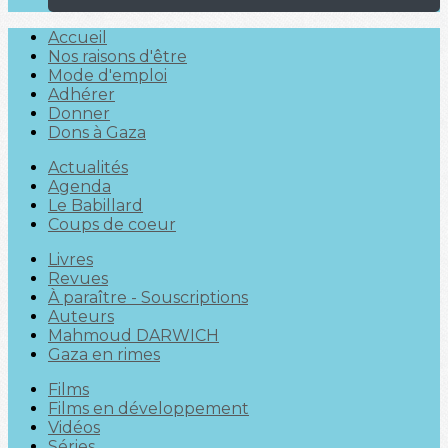
Accueil
Nos raisons d'être
Mode d'emploi
Adhérer
Donner
Dons à Gaza
Actualités
Agenda
Le Babillard
Coups de coeur
Livres
Revues
À paraître - Souscriptions
Auteurs
Mahmoud DARWICH
Gaza en rimes
Films
Films en développement
Vidéos
Séries