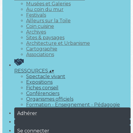
Musées et Galeries
Au coin du mur
Festivals
Ailleurs sur la Toile
Coin cuisine
Archives
Sites & paysages
Architecture et Urbanisme
Cartographie
Associations
RESSOURCES
▴
▾
Spectacle vivant
Expositions
Fiches conseil
Conférenciers
Organismes officiels
Formation - Enseignement - Pédagogie
Adhérer
Se connecter