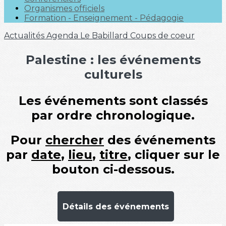
Organismes officiels
Formation - Enseignement - Pédagogie
Actualités
Agenda
Le Babillard
Coups de coeur
Palestine : les événements
culturels
Les événements sont classés
par ordre chronologique.
Pour
chercher
des événements
par
date
,
lieu
,
titre
,
cliquer
sur le
bouton ci-dessous.
Détails des événements