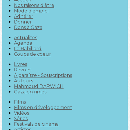
Nos raisons d'être
Mode d'emploi
Adhérer
Donner
Dons à Gaza
Actualités
Agenda
Le Babillard
Coups de coeur
Livres
Revues
À paraître - Souscriptions
Auteurs
Mahmoud DARWICH
Gaza en rimes
Films
Films en développement
Vidéos
Séries
Festivals de cinéma
Artistes