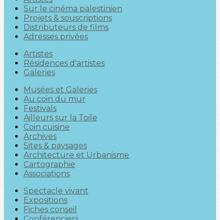
Sur le cinéma palestinien
Projets & souscriptions
Distributeurs de films
Adresses privées
Artistes
Résidences d'artistes
Galeries
Musées et Galeries
Au coin du mur
Festivals
Ailleurs sur la Toile
Coin cuisine
Archives
Sites & paysages
Architecture et Urbanisme
Cartographie
Associations
Spectacle vivant
Expositions
Fiches conseil
Conférenciers