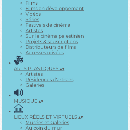
Films
Films en développement
Vidéos
Séries
Festivals de cinéma
Artistes
Sur le cinéma palestinien
Projets & souscriptions
Distributeurs de films
Adresses privées
ARTS PLASTIQUES
▴
▾
Artistes
Résidences d'artistes
Galeries
MUSIQUE
▴
▾
LIEUX RÉELS ET VIRTUELS
▴
▾
Musées et Galeries
Au coin du mur