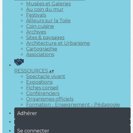
Musées et Galeries
Au coin du mur
Festivals
Ailleurs sur la Toile
Coin cuisine
Archives
Sites & paysages
Architecture et Urbanisme
Cartographie
Associations
RESSOURCES
▴
▾
Spectacle vivant
Expositions
Fiches conseil
Conférenciers
Organismes officiels
Formation - Enseignement - Pédagogie
Adhérer
Se connecter