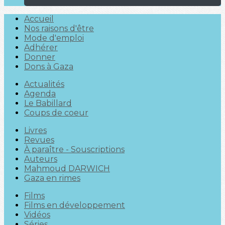
Accueil
Nos raisons d'être
Mode d'emploi
Adhérer
Donner
Dons à Gaza
Actualités
Agenda
Le Babillard
Coups de coeur
Livres
Revues
À paraître - Souscriptions
Auteurs
Mahmoud DARWICH
Gaza en rimes
Films
Films en développement
Vidéos
Séries