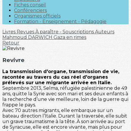
Fiches conseil
Conférenciers
Organismes officiels
Formation - Enseignement - Pédagogie
Livres
Revues
À paraître - Souscriptions
Auteurs
Mahmoud DARWICH
Gaza en rimes
Retour
Revivre
La transmission d'organe, transmission de vie,
racontée au travers du cas réel d'organes
prélevés sur une migrante arrivée en Italie.
Septembre 2013, Selma, réfugiée palestinienne de 49
ans, quitte la Syrie avec son mari et ses deux enfants à
la recherche d’une vie meilleure, loin de la guerre qui
frappe le pays.
Avec 70 autres migrants, elle embarque sur un
bateau direction l’Italie. Durant la traversée, elle subit
un grave traumatisme à la tête. À son arrivée au port
de Syracuse, elle est encore vivante, mais plus pour