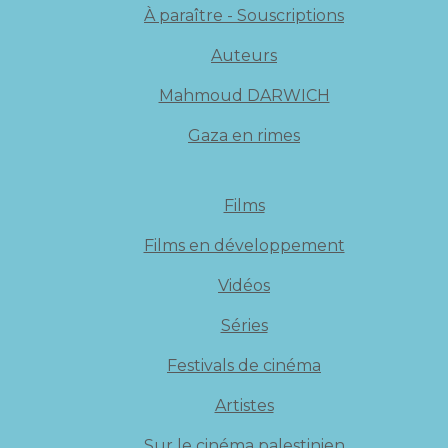
À paraître - Souscriptions
Auteurs
Mahmoud DARWICH
Gaza en rimes
Films
Films en développement
Vidéos
Séries
Festivals de cinéma
Artistes
Sur le cinéma palestinien