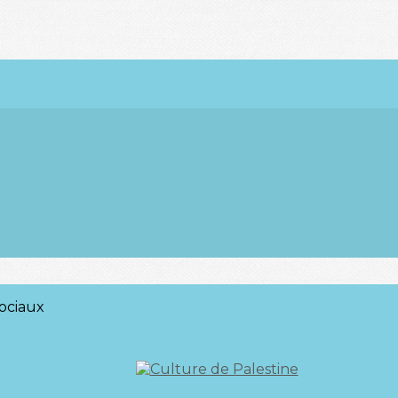
ociaux