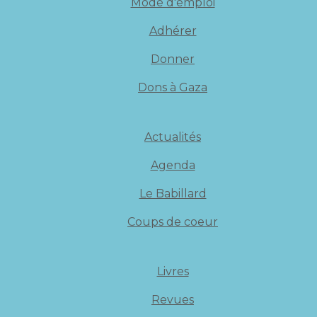
Mode d'emploi
Adhérer
Donner
Dons à Gaza
Actualités
Agenda
Le Babillard
Coups de coeur
Livres
Revues