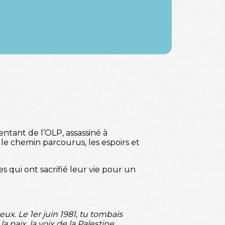
ntant de l’OLP, assassiné à
 le chemin parcourus, les espoirs et
 qui ont sacrifié leur vie pour un
eux. Le 1er juin 1981, tu tombais
a paix, la voix de la Palestine