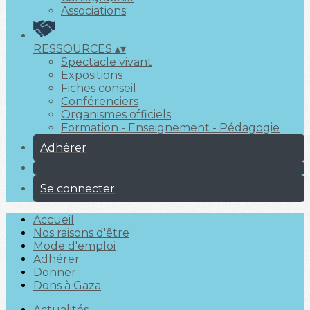
Associations
RESSOURCES
▴
▾
Spectacle vivant
Expositions
Fiches conseil
Conférenciers
Organismes officiels
Formation - Enseignement - Pédagogie
Adhérer
Se connecter
Accueil
Nos raisons d'être
Mode d'emploi
Adhérer
Donner
Dons à Gaza
Actualités