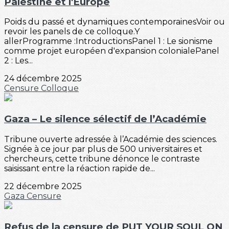
Palestine et l'Europe
Poids du passé et dynamiques contemporainesVoir ou
revoir les panels de ce colloque.Y
allerProgramme :IntroductionsPanel 1 : Le sionisme
comme projet européen d'expansion colonialePanel
2 : Les...
24 décembre 2025
Censure
Colloque
Gaza – Le silence sélectif de l’Académie
Tribune ouverte adressée à l’Académie des sciences.
Signée à ce jour par plus de 500 universitaires et
chercheurs, cette tribune dénonce le contraste
saisissant entre la réaction rapide de...
22 décembre 2025
Gaza
Censure
Refus de la censure de PUT YOUR SOUL ON