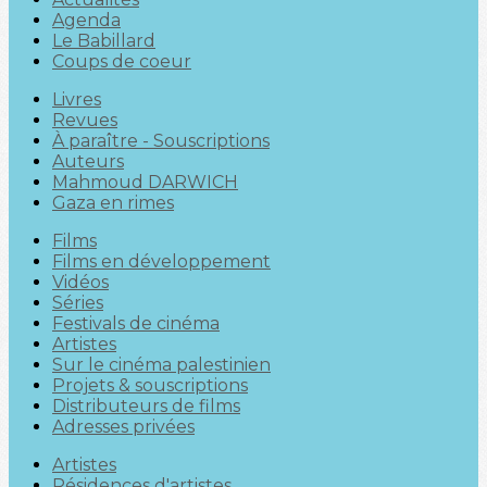
Agenda
Le Babillard
Coups de coeur
Livres
Revues
À paraître - Souscriptions
Auteurs
Mahmoud DARWICH
Gaza en rimes
Films
Films en développement
Vidéos
Séries
Festivals de cinéma
Artistes
Sur le cinéma palestinien
Projets & souscriptions
Distributeurs de films
Adresses privées
Artistes
Résidences d'artistes