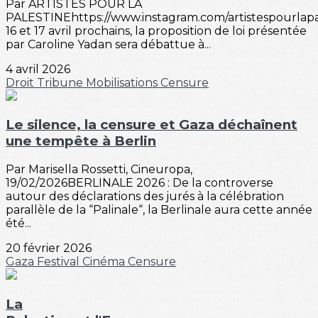
Par ARTISTES POUR LA
PALESTINEhttps://www.instagram.com/artistespourlap
16 et 17 avril prochains, la proposition de loi présentée
par Caroline Yadan sera débattue à...
4 avril 2026
Droit
Tribune
Mobilisations
Censure
Le silence, la censure et Gaza déchaînent
une tempête à Berlin
Par Marisella Rossetti, Cineuropa,
19/02/2026BERLINALE 2026 : De la controverse
autour des déclarations des jurés à la célébration
parallèle de la “Palinale“, la Berlinale aura cette année
été...
20 février 2026
Gaza
Festival
Cinéma
Censure
La