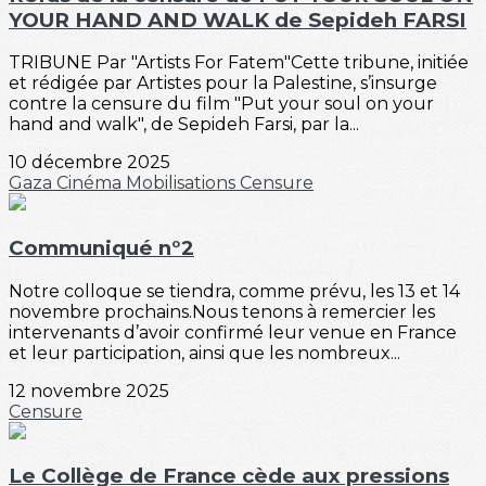
YOUR HAND AND WALK de Sepideh FARSI
TRIBUNE Par "Artists For Fatem"Cette tribune, initiée
et rédigée par Artistes pour la Palestine, s’insurge
contre la censure du film "Put your soul on your
hand and walk", de Sepideh Farsi, par la...
10 décembre 2025
Gaza
Cinéma
Mobilisations
Censure
Communiqué n°2
Notre colloque se tiendra, comme prévu, les 13 et 14
novembre prochains.Nous tenons à remercier les
intervenants d’avoir confirmé leur venue en France
et leur participation, ainsi que les nombreux...
12 novembre 2025
Censure
Le Collège de France cède aux pressions