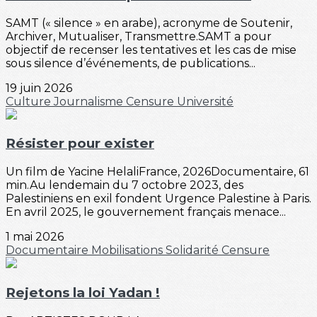
SAMT (« silence » en arabe), acronyme de Soutenir,
Archiver, Mutualiser, Transmettre.SAMT a pour
objectif de recenser les tentatives et les cas de mise
sous silence d’événements, de publications...
19 juin 2026
Culture
Journalisme
Censure
Université
Résister pour exister
Un film de Yacine HelaliFrance, 2026Documentaire, 61
min.Au lendemain du 7 octobre 2023, des
Palestiniens en exil fondent Urgence Palestine à Paris.
En avril 2025, le gouvernement français menace...
1 mai 2026
Documentaire
Mobilisations
Solidarité
Censure
Rejetons la loi Yadan !