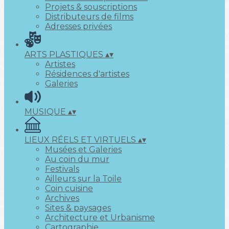
Projets & souscriptions
Distributeurs de films
Adresses privées
ARTS PLASTIQUES
▴
▾
Artistes
Résidences d'artistes
Galeries
MUSIQUE
▴
▾
LIEUX RÉELS ET VIRTUELS
▴
▾
Musées et Galeries
Au coin du mur
Festivals
Ailleurs sur la Toile
Coin cuisine
Archives
Sites & paysages
Architecture et Urbanisme
Cartographie