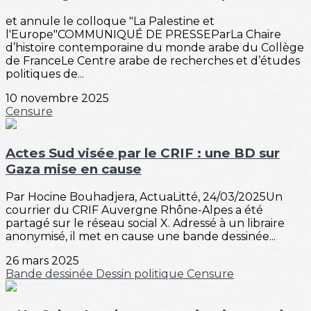
et annule le colloque "La Palestine et
l'Europe"COMMUNIQUÉ DE PRESSEParLa Chaire
d’histoire contemporaine du monde arabe du Collège
de FranceLe Centre arabe de recherches et d’études
politiques de...
10 novembre 2025
Censure
Actes Sud visée par le CRIF : une BD sur
Gaza mise en cause
Par Hocine Bouhadjera, ActuaLitté, 24/03/2025Un
courrier du CRIF Auvergne Rhône-Alpes a été
partagé sur le réseau social X. Adressé à un libraire
anonymisé, il met en cause une bande dessinée...
26 mars 2025
Bande dessinée
Dessin politique
Censure