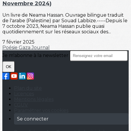
Novembre 2024)
Un livre de Neama Hassan. Ouvrage bilingue traduit
de l'arabe (Palestine) par Souad Labbize.-----Depuis le
7 octobre 2023, Neama Hassan publie quasi
quotidiennement sur les réseaux sociaux des...
7 février 2025
Poésie
Gaza
Journal
Je m'abonne à la newsletter
OK
Plan du site
Licences
Mentions légales
CGUV
Paramétrer vos cookies
Se connecter