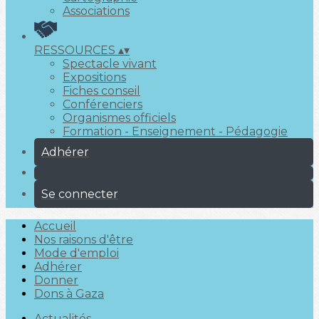
Associations
RESSOURCES
▴
▾
Spectacle vivant
Expositions
Fiches conseil
Conférenciers
Organismes officiels
Formation - Enseignement - Pédagogie
Adhérer
Se connecter
Accueil
Nos raisons d'être
Mode d'emploi
Adhérer
Donner
Dons à Gaza
Actualités