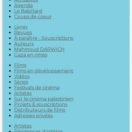
Agenda
Le Babillard
Coups de coeur
Livres
Revues
À paraître - Souscriptions
Auteurs
Mahmoud DARWICH
Gaza en rimes
Films
Films en développement
Vidéos
Séries
Festivals de cinéma
Artistes
Sur le cinéma palestinien
Projets & souscriptions
Distributeurs de films
Adresses privées
Artistes
Résidences d'artistes