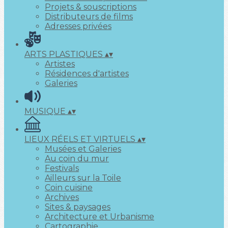
Projets & souscriptions
Distributeurs de films
Adresses privées
ARTS PLASTIQUES
▴
▾
Artistes
Résidences d'artistes
Galeries
MUSIQUE
▴
▾
LIEUX RÉELS ET VIRTUELS
▴
▾
Musées et Galeries
Au coin du mur
Festivals
Ailleurs sur la Toile
Coin cuisine
Archives
Sites & paysages
Architecture et Urbanisme
Cartographie