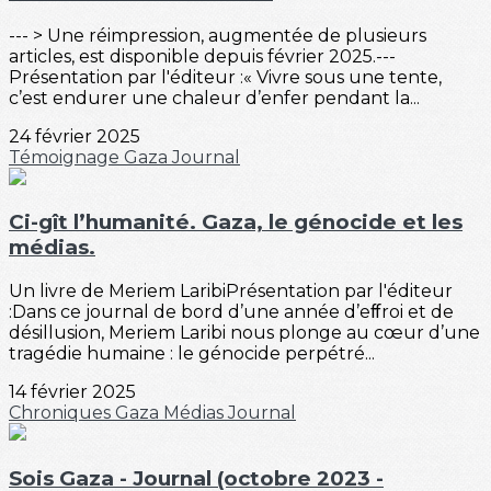
--- > Une réimpression, augmentée de plusieurs
articles, est disponible depuis février 2025.---
Présentation par l'éditeur :« Vivre sous une tente,
c’est endurer une chaleur d’enfer pendant la...
24 février 2025
Témoignage
Gaza
Journal
Ci-gît l’humanité. Gaza, le génocide et les
médias.
Un livre de Meriem LaribiPrésentation par l'éditeur
:Dans ce journal de bord d’une année d’eﬀroi et de
désillusion, Meriem Laribi nous plonge au cœur d’une
tragédie humaine : le génocide perpétré...
14 février 2025
Chroniques
Gaza
Médias
Journal
Sois Gaza - Journal (octobre 2023 -