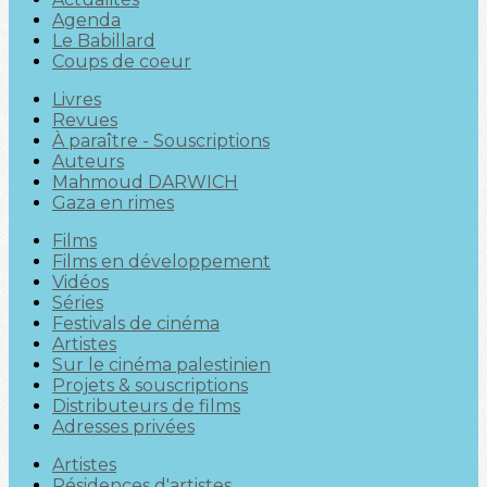
Agenda
Le Babillard
Coups de coeur
Livres
Revues
À paraître - Souscriptions
Auteurs
Mahmoud DARWICH
Gaza en rimes
Films
Films en développement
Vidéos
Séries
Festivals de cinéma
Artistes
Sur le cinéma palestinien
Projets & souscriptions
Distributeurs de films
Adresses privées
Artistes
Résidences d'artistes