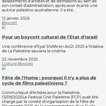
désistements d'artistes et de démissions au sein de
son conseil d'administration, après avoir écarté une
autrice palestino-australienne. Il a été...
12 janvier 2026
Boycott
Pour un boycott culturel de l'Etat d'Israël
Une conférence d'Eyal SIVAN en Août 2025 à l'iniative
de La Palestine sauvera le cinéma
22 novembre 2025
Culture
Boycott
Fête de l'Huma : pourquoi il n'y a plus de
cycle de films palestiniens ?
Communiqué d'Artistes pour la Palestine,
13/09/2025Le Festival Ciné Palestine (FCP) avait été
chargé par le comité d'organisation de la Fête de