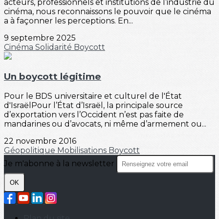
acteurs, professionnels et institutions de l’industrie du
cinéma, nous reconnaissons le pouvoir que le cinéma
a à façonner les perceptions. En...
9 septembre 2025
Cinéma
Solidarité
Boycott
Un boycott légitime
Pour le BDS universitaire et culturel de l'État
d'IsraëlPour l’État d’Israël, la principale source
d’exportation vers l’Occident n’est pas faite de
mandarines ou d’avocats, ni même d’armement ou...
22 novembre 2016
Géopolitique
Mobilisations
Boycott
Je m'abonne à la newsletter
OK
Plan du site