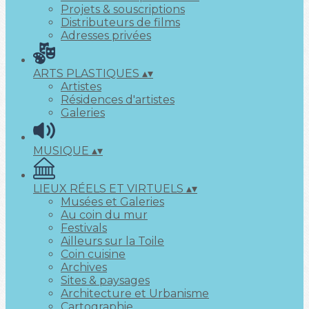
Projets & souscriptions
Distributeurs de films
Adresses privées
ARTS PLASTIQUES
▴
▾
Artistes
Résidences d'artistes
Galeries
MUSIQUE
▴
▾
LIEUX RÉELS ET VIRTUELS
▴
▾
Musées et Galeries
Au coin du mur
Festivals
Ailleurs sur la Toile
Coin cuisine
Archives
Sites & paysages
Architecture et Urbanisme
Cartographie