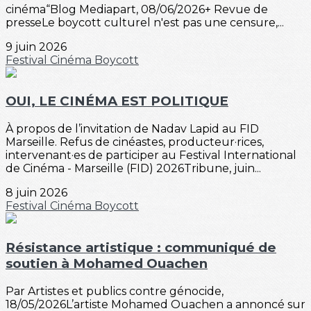
cinéma“Blog Mediapart, 08/06/2026+ Revue de
presseLe boycott culturel n'est pas une censure,...
9 juin 2026
Festival
Cinéma
Boycott
OUI, LE CINÉMA EST POLITIQUE
À propos de l’invitation de Nadav Lapid au FID
Marseille. Refus de cinéastes, producteur·rices,
intervenant·es de participer au Festival International
de Cinéma - Marseille (FID) 2026Tribune, juin...
8 juin 2026
Festival
Cinéma
Boycott
Résistance artistique : communiqué de
soutien à Mohamed Ouachen
Par Artistes et publics contre génocide,
18/05/2026L’artiste Mohamed Ouachen a annoncé sur