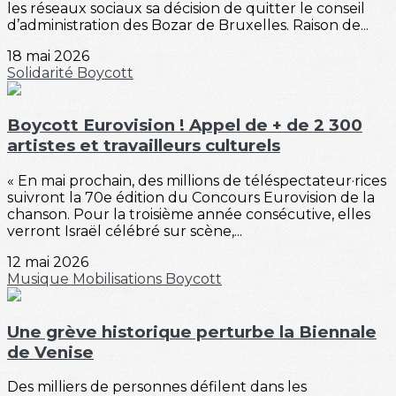
les réseaux sociaux sa décision de quitter le conseil
d’administration des Bozar de Bruxelles. Raison de...
18 mai 2026
Solidarité
Boycott
Boycott Eurovision ! Appel de + de 2 300
artistes et travailleurs culturels
« En mai prochain, des millions de téléspectateur·rices
suivront la 70e édition du Concours Eurovision de la
chanson. Pour la troisième année consécutive, elles
verront Israël célébré sur scène,...
12 mai 2026
Musique
Mobilisations
Boycott
Une grève historique perturbe la Biennale
de Venise
Des milliers de personnes défilent dans les