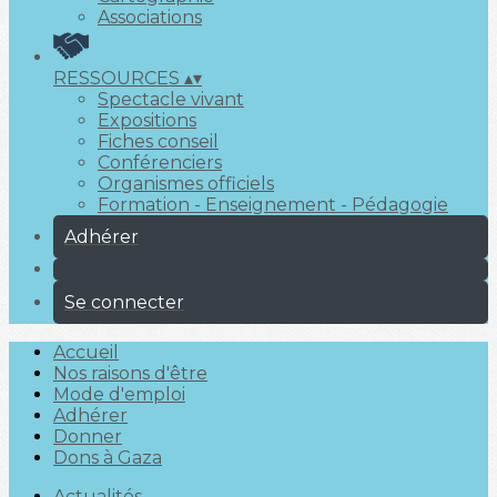
Associations
RESSOURCES
▴
▾
Spectacle vivant
Expositions
Fiches conseil
Conférenciers
Organismes officiels
Formation - Enseignement - Pédagogie
Adhérer
Se connecter
Accueil
Nos raisons d'être
Mode d'emploi
Adhérer
Donner
Dons à Gaza
Actualités