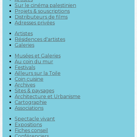
Sur le cinéma palestinien
Projets & souscriptions
Distributeurs de films
Adresses privées
Artistes
Résidences d'artistes
Galeries
Musées et Galeries
Au coin du mur
Festivals
Ailleurs sur la Toile
Coin cuisine
Archives
Sites & paysages
Architecture et Urbanisme
Cartographie
Associations
Spectacle vivant
Expositions
Fiches conseil
Conférenciers