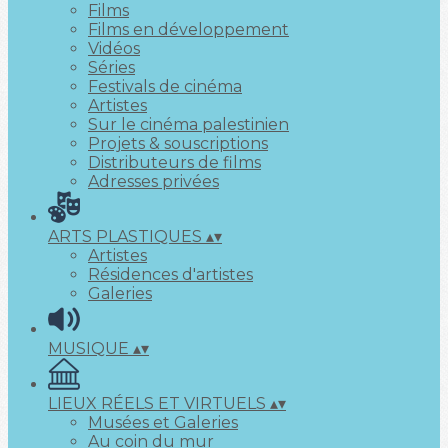
Films
Films en développement
Vidéos
Séries
Festivals de cinéma
Artistes
Sur le cinéma palestinien
Projets & souscriptions
Distributeurs de films
Adresses privées
ARTS PLASTIQUES
▴
▾
Artistes
Résidences d'artistes
Galeries
MUSIQUE
▴
▾
LIEUX RÉELS ET VIRTUELS
▴
▾
Musées et Galeries
Au coin du mur