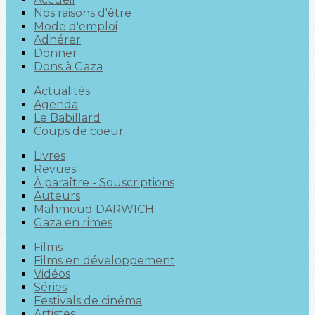
Nos raisons d'être
Mode d'emploi
Adhérer
Donner
Dons à Gaza
Actualités
Agenda
Le Babillard
Coups de coeur
Livres
Revues
À paraître - Souscriptions
Auteurs
Mahmoud DARWICH
Gaza en rimes
Films
Films en développement
Vidéos
Séries
Festivals de cinéma
Artistes