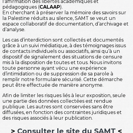
l’affirmation des libertés académiques et
pédagogiques (
CALAAP
).
En cherchant à préserver la mémoire des savoirs sur
la Palestine réduits au silence, SAMT se veut un
espace collaboratif de documentation, d’archivage et
d’analyse.
Les cas d’interdiction sont collectés et documentés
grâce à un suivi médiatique, à des témoignages issus
de contacts individuels ou associatifs, ainsi qu’à un
dispositif de signalement des situations de censure
mis à la disposition de toutes et tous. Nous invitons
toute personne ayant vécu une expérience
d’intimidation ou de suppression de sa parole à
remplir notre formulaire sécurisé. Cette démarche
peut être effectuée de manière anonyme.
Afin de limiter les risques liés à leur exposition, seule
une partie des données collectées est rendue
publique. Les autres sont conservées sans être
diffusées, en fonction des contraintes juridiques et
des risques associés à leur publication.
>
Consulter le site du SAMT
<