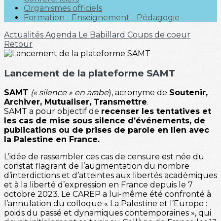
Organismes officiels
Formation - Enseignement - Pédagogie
Actualités
Agenda
Le Babillard
Coups de coeur
Retour
Lancement de la plateforme SAMT
SAMT
(« silence » en arabe
), acronyme de
Soutenir,
Archiver, Mutualiser, Transmettre
.
SAMT a pour objectif de
recenser les tentatives et
les cas de mise sous silence d’événements, de
publications ou de prises de parole en lien avec
la Palestine en France.
L’idée de rassembler ces cas de censure est née du
constat flagrant de l’augmentation du nombre
d’interdictions et d’atteintes aux libertés académiques
et à la liberté d’expression en France depuis le 7
octobre 2023. Le CAREP a lui-même été confronté à
l’annulation du colloque « La Palestine et l’Europe :
poids du passé et dynamiques contemporaines », qui