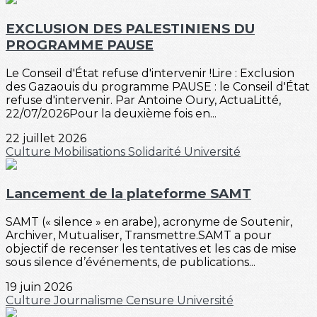
EXCLUSION DES PALESTINIENS DU
PROGRAMME PAUSE
Le Conseil d'État refuse d'intervenir !Lire : Exclusion
des Gazaouis du programme PAUSE : le Conseil d'État
refuse d'intervenir. Par Antoine Oury, ActuaLitté,
22/07/2026Pour la deuxième fois en...
22 juillet 2026
Culture
Mobilisations
Solidarité
Université
Lancement de la plateforme SAMT
SAMT (« silence » en arabe), acronyme de Soutenir,
Archiver, Mutualiser, Transmettre.SAMT a pour
objectif de recenser les tentatives et les cas de mise
sous silence d’événements, de publications...
19 juin 2026
Culture
Journalisme
Censure
Université