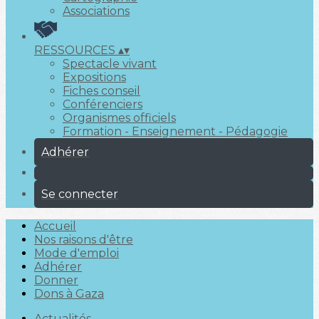
Associations
RESSOURCES
▴
▾
Spectacle vivant
Expositions
Fiches conseil
Conférenciers
Organismes officiels
Formation - Enseignement - Pédagogie
Adhérer
Se connecter
Accueil
Nos raisons d'être
Mode d'emploi
Adhérer
Donner
Dons à Gaza
Actualités