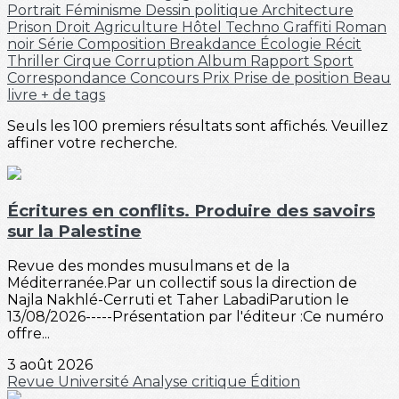
Portrait
Féminisme
Dessin politique
Architecture
Prison
Droit
Agriculture
Hôtel
Techno
Graffiti
Roman
noir
Série
Composition
Breakdance
Écologie
Récit
Thriller
Cirque
Corruption
Album
Rapport
Sport
Correspondance
Concours
Prix
Prise de position
Beau
livre
+ de tags
Seuls les 100 premiers résultats sont affichés. Veuillez
affiner votre recherche.
Écritures en conflits. Produire des savoirs
sur la Palestine
Revue des mondes musulmans et de la
Méditerranée.Par un collectif sous la direction de
Najla Nakhlé-Cerruti et Taher LabadiParution le
13/08/2026-----Présentation par l'éditeur :Ce numéro
offre...
3 août 2026
Revue
Université
Analyse critique
Édition