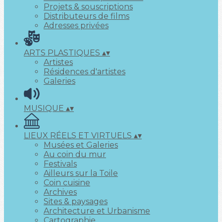
Projets & souscriptions
Distributeurs de films
Adresses privées
ARTS PLASTIQUES
▴
▾
Artistes
Résidences d'artistes
Galeries
MUSIQUE
▴
▾
LIEUX RÉELS ET VIRTUELS
▴
▾
Musées et Galeries
Au coin du mur
Festivals
Ailleurs sur la Toile
Coin cuisine
Archives
Sites & paysages
Architecture et Urbanisme
Cartographie