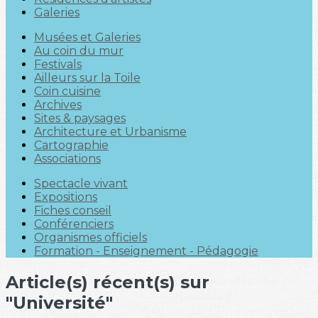
Galeries
Musées et Galeries
Au coin du mur
Festivals
Ailleurs sur la Toile
Coin cuisine
Archives
Sites & paysages
Architecture et Urbanisme
Cartographie
Associations
Spectacle vivant
Expositions
Fiches conseil
Conférenciers
Organismes officiels
Formation - Enseignement - Pédagogie
Article(s) récent(s) sur
"Université"