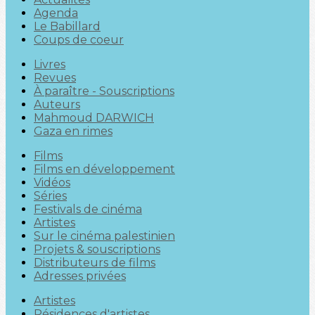
Agenda
Le Babillard
Coups de coeur
Livres
Revues
À paraître - Souscriptions
Auteurs
Mahmoud DARWICH
Gaza en rimes
Films
Films en développement
Vidéos
Séries
Festivals de cinéma
Artistes
Sur le cinéma palestinien
Projets & souscriptions
Distributeurs de films
Adresses privées
Artistes
Résidences d'artistes