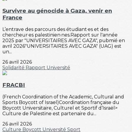
Survivre au génocide à Gaza, venir en
France
L’entrave des parcours des étudiant·es et des
chercheur·es palestinien·nes.Rapport sur l'année
2025 par "UNIVERSITAIRES AVEC GAZA", pubmié en
avril 2026"UNIVERSITAIRES AVEC GAZA" (UAG) est
un...
26 avril 2026
Solidarité
Rapport
Université
FRACBI
(French Coordination of the Academic, Cultural and
Sports Boycott of Israel)Coordination française du
Boycott Universitaire, Culturel et Sportif d’Israël>
Culture de Palestine est partenaire du...
26 avril 2026
Culture
Boycott
Université
Sport