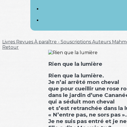
Livres
Revues
À paraître - Souscriptions
Auteurs
Mahm
Retour
Rien que la lumière
Rien que la lumière.
Je n’ai arrêté mon cheval
que pour cueillir une rose r
dans le jardin d’une Canan
qui a séduit mon cheval
et s’est retranchée dans la 
« N’entre pas, ne sors pas »
Je ne suis pas entré et je ne 