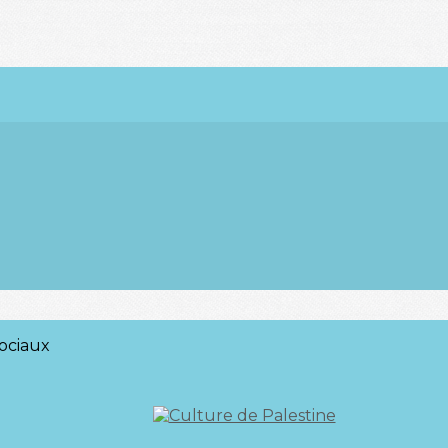
ociaux