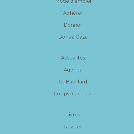
Mode d'emploi
Adhérer
Donner
Dons à Gaza
Actualités
Agenda
Le Babillard
Coups de coeur
Livres
Revues