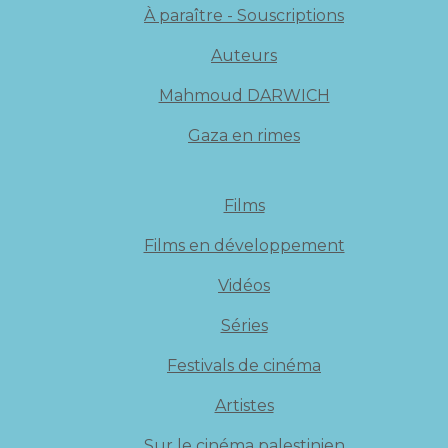
À paraître - Souscriptions
Auteurs
Mahmoud DARWICH
Gaza en rimes
Films
Films en développement
Vidéos
Séries
Festivals de cinéma
Artistes
Sur le cinéma palestinien