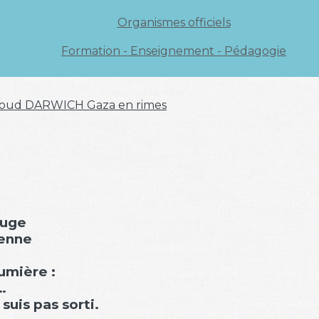
Organismes officiels
Formation - Enseignement - Pédagogie
oud DARWICH
Gaza en rimes
ouge
éenne
lumière :
…
suis pas sorti.