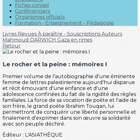
Fiches conseil
Conférenciers
Organismes officiels
Formation - Enseignement - Pédagogie
Livres
Revues
À paraître - Souscriptions
Auteurs
Mahmoud DARWICH
Gaza en rimes
Retour
Le rocher et la peine : mémoires I
Premier volume de l'autobiographie d'une éminente
femme de lettres palestinienne aujourd'hui disparue
et récit émouvant d'une enfance et d'une
adolescence confinées du fait de la rigidité des règles
familiales. La force de sa vocation de poète et l'aide de
son frère, le grand poète Ibrahim Touqan, lui
permettront de conquérir une liberté personnelle et
finalement d'exprimer dans son œuvre sa solidarité
avec son peuple déchiré.
Éditeur : L'ASIATHÈQUE