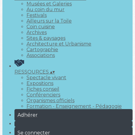
Musées et Galeries
Au coin du mur
Festivals
Ailleurs sur la Toile
Coin cuisine
Archives
Sites & paysages
Architecture et Urbanisme
Cartographie
Associations
RESSOURCES
▴
▾
Spectacle vivant
Expositions
Fiches conseil
Conférenciers
Organismes officiels
Formation - Enseignement - Pédagogie
Adhérer
Se connecter