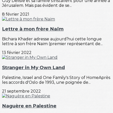
Guy Delisle et sa famille s'installent pour une année à
Jérusalem. Mais pas évident de se...
8 février 2021
Lettre à mon frère Naïm
Bichara Khader adresse aujourd’hui cette longue
lettre à son frère Naïm (premier représentant de...
13 février 2022
Stranger in My Own Land
Palestine, Israel and One Family's Story of HomeAprès
les accords d'Oslo de 1993, une poignée de...
21 septembre 2022
Naguère en Palestine