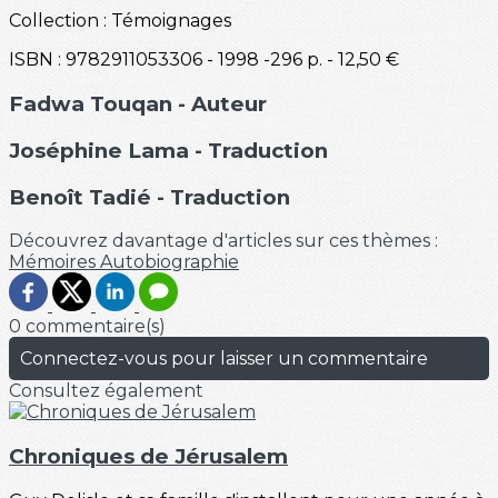
Collection : Témoignages
ISBN : 9782911053306 - 1998 -296 p. - 12,50 €
Fadwa Touqan
- Auteur
Joséphine Lama
- Traduction
Benoît Tadié
- Traduction
Découvrez davantage d'articles sur ces thèmes :
Mémoires
Autobiographie
0 commentaire(s)
Connectez-vous pour laisser un commentaire
Consultez également
Chroniques de Jérusalem