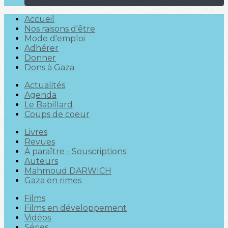
Accueil
Nos raisons d'être
Mode d'emploi
Adhérer
Donner
Dons à Gaza
Actualités
Agenda
Le Babillard
Coups de coeur
Livres
Revues
À paraître - Souscriptions
Auteurs
Mahmoud DARWICH
Gaza en rimes
Films
Films en développement
Vidéos
Séries