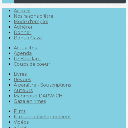
Accueil
Nos raisons d'être
Mode d'emploi
Adhérer
Donner
Dons à Gaza
Actualités
Agenda
Le Babillard
Coups de coeur
Livres
Revues
À paraître - Souscriptions
Auteurs
Mahmoud DARWICH
Gaza en rimes
Films
Films en développement
Vidéos
Séries