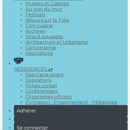
Musées et Galeries
Au coin du mur
Festivals
Ailleurs sur la Toile
Coin cuisine
Archives
Sites & paysages
Architecture et Urbanisme
Cartographie
Associations
RESSOURCES
▴
▾
Spectacle vivant
Expositions
Fiches conseil
Conférenciers
Organismes officiels
Formation - Enseignement - Pédagogie
Adhérer
Se connecter