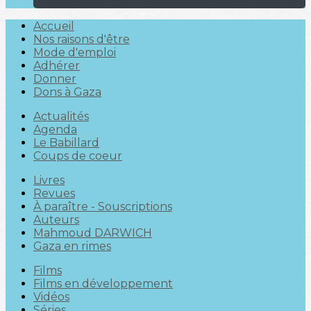
Accueil
Nos raisons d'être
Mode d'emploi
Adhérer
Donner
Dons à Gaza
Actualités
Agenda
Le Babillard
Coups de coeur
Livres
Revues
À paraître - Souscriptions
Auteurs
Mahmoud DARWICH
Gaza en rimes
Films
Films en développement
Vidéos
Séries