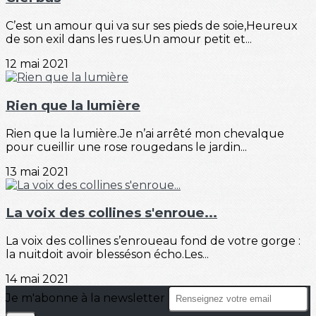
C’est un amour qui va sur ses pieds de soie,Heureux
de son exil dans les rues.Un amour petit et...
12 mai 2021
Rien que la lumière
Rien que la lumière.Je n’ai arrêté mon chevalque
pour cueillir une rose rougedans le jardin...
13 mai 2021
La voix des collines s'enroue...
La voix des collines s’enroueau fond de votre gorge :
la nuitdoit avoir blesséson écho.Les...
14 mai 2021
Je m'abonne à la newsletter