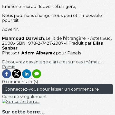
Emmène-moi au fleuve, l'étrangère,
Nous pourrions changer sous peu et l'impossible
pourrait
Advenir.
Mahmoud Darwich
, Le lit de l'étrangère .- Actes Sud,
2000.- SBN : 978-2-7427-2907-4 Traduit par
Elias
Sanbar
Photogr.
Adem Albayrak
pour Pexels
Découvrez davantage d'articles sur ces thèmes :
Poésie
0 commentaire(s)
Connectez-vous pour laisser un commentaire
Consultez également
Sur cette terre...