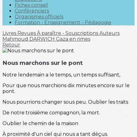
Fiches conseil
Conférenciers
Organismes officiels
Formation - Enseignement - Pédagogie
Livres
Revues
À paraître - Souscriptions
Auteurs
Mahmoud DARWICH
Gaza en rimes
Retour
Nous marchons sur le pont
Notre lendemain a le temps, un temps suffisant,
Pour que nous marchions dix minutes encore sur le
pont.
Nous pourrions changer sous peu. Oublier les traits
De notre troisième compagnon, la mort.
Oublier le chemin de la maison
À proximité d'un ciel qui nous a tant déçus.