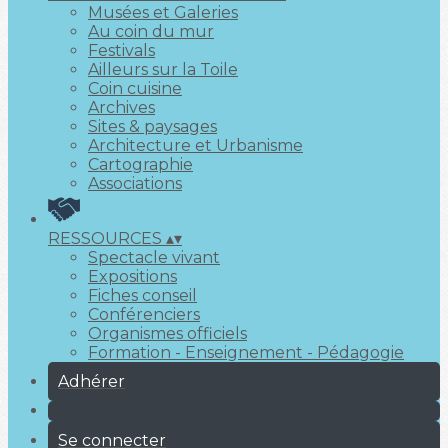
Musées et Galeries
Au coin du mur
Festivals
Ailleurs sur la Toile
Coin cuisine
Archives
Sites & paysages
Architecture et Urbanisme
Cartographie
Associations
RESSOURCES
▴
▾
Spectacle vivant
Expositions
Fiches conseil
Conférenciers
Organismes officiels
Formation - Enseignement - Pédagogie
Adhérer
Se connecter