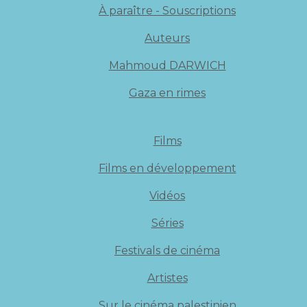
À paraître - Souscriptions
Auteurs
Mahmoud DARWICH
Gaza en rimes
Films
Films en développement
Vidéos
Séries
Festivals de cinéma
Artistes
Sur le cinéma palestinien