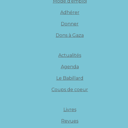
Mode d'emploi
Adhérer
Donner
Dons à Gaza
Actualités
Agenda
Le Babillard
Coups de coeur
Livres
Revues