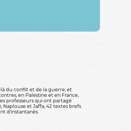
à du conflit et de la guerre, et
contres, en Palestine et en France,
des professeurs qui ont partagé
 Naplouse et Jaffa, 42 textes brefs
t d’instantanés.