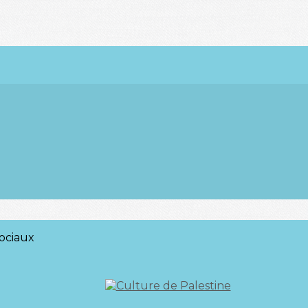
ociaux