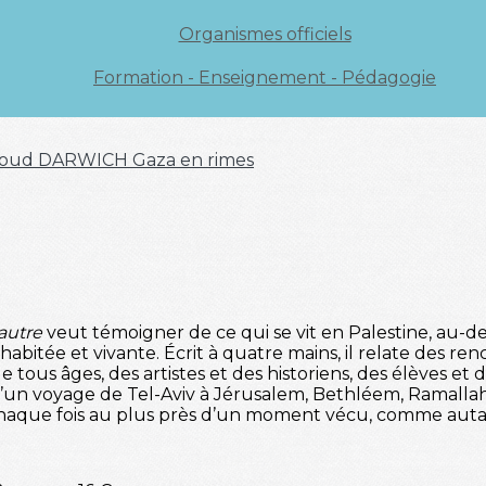
Organismes officiels
Formation - Enseignement - Pédagogie
oud DARWICH
Gaza en rimes
’autre
veut témoigner de ce qui se vit en Palestine, au-del
abitée et vivante. Écrit à quatre mains, il relate des ren
ous âges, des artistes et des historiens, des élèves et 
d’un voyage de Tel-Aviv à Jérusalem, Bethléem, Ramallah,
chaque fois au plus près d’un moment vécu, comme autan