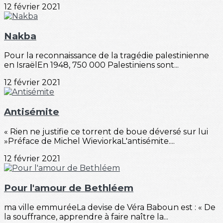
12 février 2021
Nakba
Pour la reconnaissance de la tragédie palestinienne
en IsraëlEn 1948, 750 000 Palestiniens sont...
12 février 2021
Antisémite
« Rien ne justifie ce torrent de boue déversé sur lui
»Préface de Michel WieviorkaL'antisémite....
12 février 2021
Pour l'amour de Bethléem
ma ville emmuréeLa devise de Véra Baboun est : « De
la souffrance, apprendre à faire naître la...