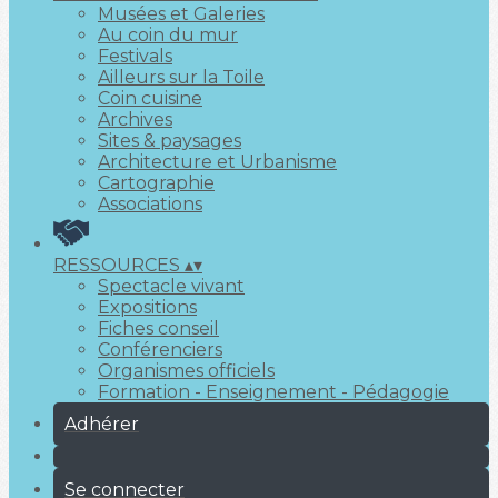
Musées et Galeries
Au coin du mur
Festivals
Ailleurs sur la Toile
Coin cuisine
Archives
Sites & paysages
Architecture et Urbanisme
Cartographie
Associations
RESSOURCES
▴
▾
Spectacle vivant
Expositions
Fiches conseil
Conférenciers
Organismes officiels
Formation - Enseignement - Pédagogie
Adhérer
Se connecter