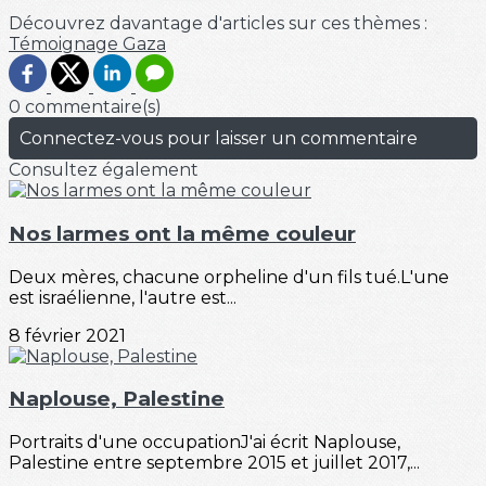
Découvrez davantage d'articles sur ces thèmes :
Témoignage
Gaza
0 commentaire(s)
Connectez-vous pour laisser un commentaire
Consultez également
Nos larmes ont la même couleur
Deux mères, chacune orpheline d'un fils tué.L'une
est israélienne, l'autre est...
8 février 2021
Naplouse, Palestine
Portraits d'une occupationJ'ai écrit Naplouse,
Palestine entre septembre 2015 et juillet 2017,...