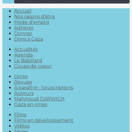
Accueil
Nos raisons d'être
Mode d'emploi
Adhérer
Donner
Dons à Gaza
Actualités
Agenda
Le Babillard
Coups de coeur
Livres
Revues
À paraître - Souscriptions
Auteurs
Mahmoud DARWICH
Gaza en rimes
Films
Films en développement
Vidéos
Séries