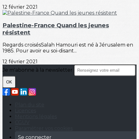
12 février 2021
Palestine-France Quand les jeunes
résistent
Regards croisésSalah Hamouri est né à Jérusalem en
1985. Pour avoir eu soi-disant...
12 février 2021
Je m'abonne à la newsletter
OK
Plan du site
Licences
Mentions légales
CGUV
Paramétrer vos cookies
Se connecter