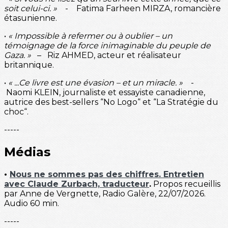
soit celui-ci. »
- Fatima Farheen MIRZA, romancière
étasunienne.
•
« Impossible à refermer ou à oublier – un
témoignage de la force inimaginable du peuple de
Gaza. »
– Riz AHMED, acteur et réalisateur
britannique.
•
« ...Ce livre est une évasion – et un miracle. »
-
Naomi KLEIN, journaliste et essayiste canadienne,
autrice des best-sellers “No Logo“ et “La Stratégie du
choc“.
-----
Médias
•
Nous ne sommes pas des chiffres. Entretien
avec Claude Zurbach, traducteur
.
Propos recueillis
par Anne de Vergnette, Radio Galère, 22/07/2026.
Audio 60 min.
-----