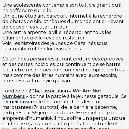
Une adolescente contemple son toit, craignant qu'il
ne s'effondre sur elle.
Un jeune étudiant parcourt Internet à la recherche
de photos de bibliothèques du monde entier, rêvant
de pouvoir les visiter un jour.
Une autre arpente la ville, répertoriant tous les
bâtiments qu'elle rêve de restaurer.
Voici les histoires des jeunes de Gaza, nés sous
l'occupation et le blocus israéliens.
Ce sont des personnes qui ont enduré des épreuves
et des pertes indicibles, qui continuent de se battre
pour être reconnues non comme de simples chiffres,
mais comme des êtres humains avec leurs espoirs,
leurs rêves et une vie qui vaut
Fondée en 2014, l'association «
We Are Not
Numbers
» donne la parole à la jeunesse gazaouie. Ce
recueil rassemble les contributions les plus
marquantes (74 au total) de la dernière décennie,
rédigées par 59 jeunes auteurs. Essentiel, poignant et
empreint d'humanité, il nous offre un aperçu unique
sur le passé, ainsi que sur la génération actuelle et