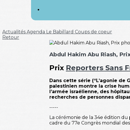
Actualités
Agenda
Le Babillard
Coups de coeur
Retour
Abdul Hakim Abu Riash, Pri
Prix
Reporters Sans F
Dans cette série (“L’agonie de G
palestinien montre la crise hu
l’armée israélienne, des hôpita
recherches de personnes dispa
-----
La cérémonie de la 34e édition du
cadre du 77e Congrès mondial des m