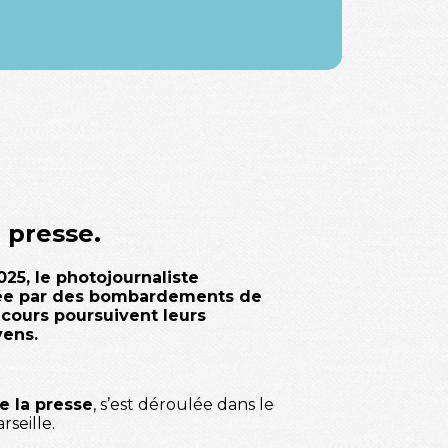
a presse.
025, le photojournaliste
quée par des bombardements de
ecours poursuivent leurs
ens.
de la presse
, s’est déroulée dans le
seille.