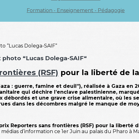
Formation - Enseignement - Pédagogie
x photo “Lucas Dolega-SAIF“
rontières (RSF)
pour la liberté de l
aza : guerre, famine et deuil”), réalisée à Gaza en 2
manitaire qui déchire l’enclave palestinienne, mar
ux débordés et une grave crise alimentaire, où les s
rues dans les décombres malgré le manque de moy
prix Reporters sans frontières (RSF) pour la liberté 
édias d’information ce 1er Juin au palais du Pharo à Mar