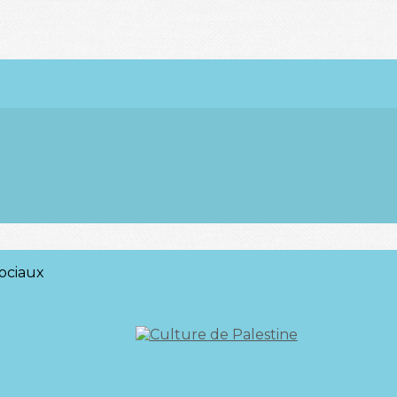
ociaux