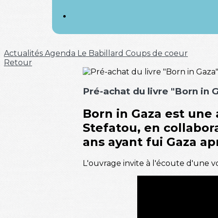
Actualités
Agenda
Le Babillard
Coups de coeur
Retour
Pré-achat du livre "Born in 
Born in Gaza
est une 
Stefatou
, en collabo
ans ayant fui Gaza ap
L'ouvrage invite à l'écoute d'une v