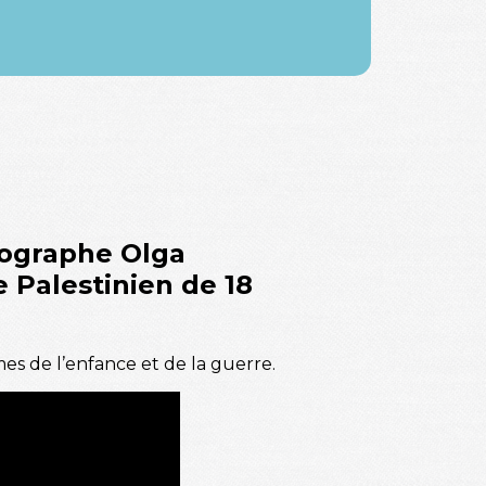
otographe
Olga
e Palestinien de 18
mes de l’enfance et de la guerre.