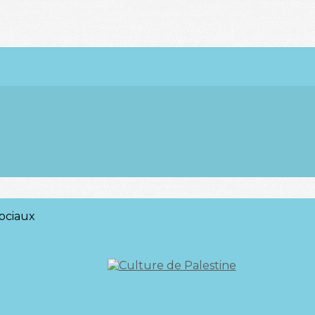
ociaux