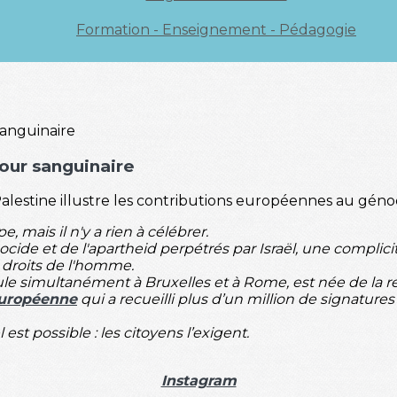
Formation - Enseignement - Pédagogie
mour sanguinaire
 Palestine illustre les contributions européennes au géno
, mais il n'y a rien à célébrer.
de et de l'apartheid perpétrés par Israël, une complicité
 droits de l'homme.
roule simultanément à Bruxelles et à Rome, est née de la 
 européenne
qui a recueilli plus d’un million de signatu
 est possible : les citoyens l’exigent.
Instagram