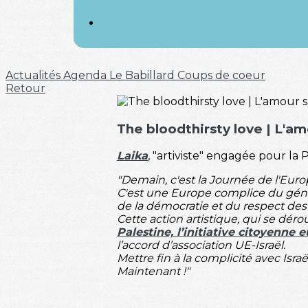
Actualités
Agenda
Le Babillard
Coups de coeur
Retour
The bloodthirsty love | L'a
Laika
, "artiviste" engagée pour la
"Demain, c'est la Journée de l'Europe
C'est une Europe complice du génoci
de la démocratie et du respect des
Cette action artistique, qui se dé
Palestine, l’initiative citoyenne
l’accord d’association UE-Israël.
Mettre fin à la complicité avec Israël
Maintenant !"