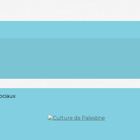
ociaux