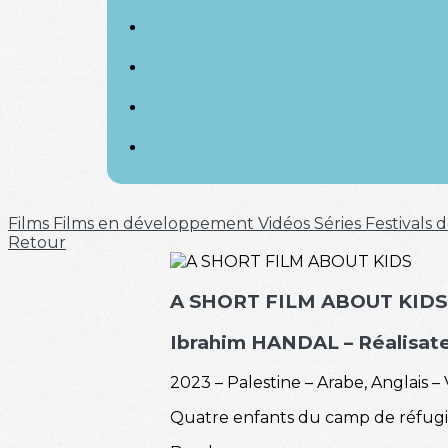
Films
Films en développement
Vidéos
Séries
Festivals
Retour
A SHORT FILM ABOUT KIDS
Ibrahim HANDAL – Réalisat
2023 – Palestine – Arabe, Anglais –
Quatre enfants du camp de réfugié