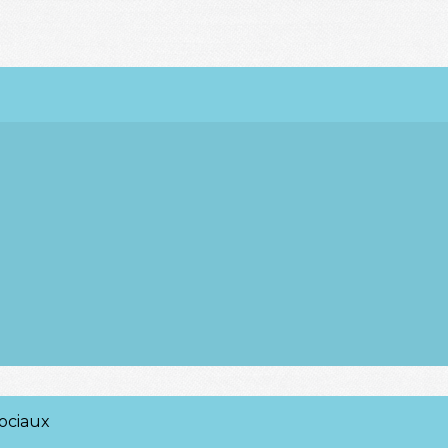
ociaux