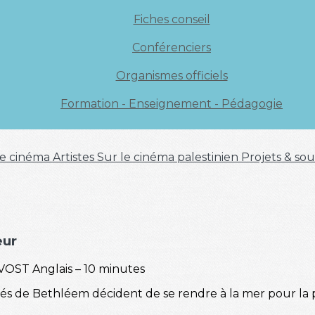
Fiches conseil
Conférenciers
Organismes officiels
Formation - Enseignement - Pédagogie
 de cinéma
Artistes
Sur le cinéma palestinien
Projets & sou
eur
 VOST Anglais – 10 minutes
s de Bethléem décident de se rendre à la mer pour la pr