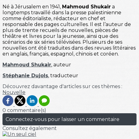
Né à Jérusalem en 1941,
Mahmoud Shukair
a
longtemps travaillé dans la presse palestinienne
comme éditorialiste, rédacteur en chef et
responsable des pages culturelles. Il est l’auteur de
plus de trente recueils de nouvelles, pièces de
théâtre et livres pour la jeunesse, ainsi que des
scénarios de six séries télévisées. Plusieurs de ses
nouvelles ont été traduites dans des revues littéraires
en anglais, français, espagnol, chinois et coréen.
Mahmoud Shukair
, auteur
Stéphanie Dujols
, traducteur
Découvrez davantage d'articles sur ces thèmes :
Nouvelle
0 commentaire(s)
Connectez-vous pour laisser un commentaire
Consultez également