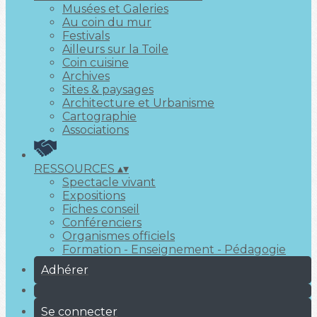
Musées et Galeries
Au coin du mur
Festivals
Ailleurs sur la Toile
Coin cuisine
Archives
Sites & paysages
Architecture et Urbanisme
Cartographie
Associations
RESSOURCES
▴
▾
Spectacle vivant
Expositions
Fiches conseil
Conférenciers
Organismes officiels
Formation - Enseignement - Pédagogie
Adhérer
Se connecter