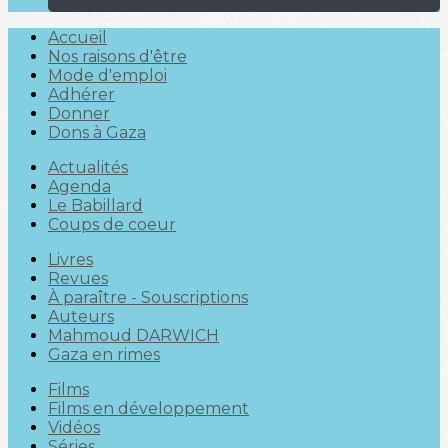
Accueil
Nos raisons d'être
Mode d'emploi
Adhérer
Donner
Dons à Gaza
Actualités
Agenda
Le Babillard
Coups de coeur
Livres
Revues
À paraître - Souscriptions
Auteurs
Mahmoud DARWICH
Gaza en rimes
Films
Films en développement
Vidéos
Séries