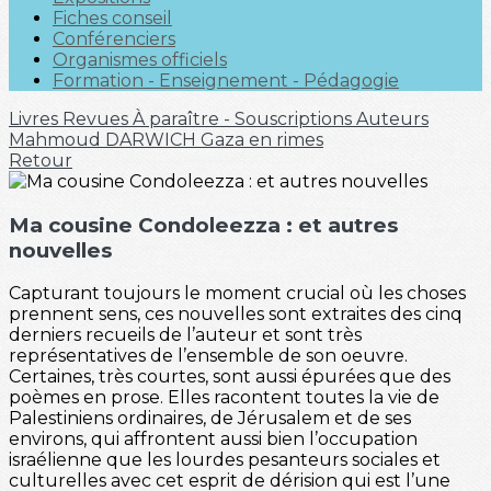
Fiches conseil
Conférenciers
Organismes officiels
Formation - Enseignement - Pédagogie
Livres
Revues
À paraître - Souscriptions
Auteurs
Mahmoud DARWICH
Gaza en rimes
Retour
Ma cousine Condoleezza : et autres
nouvelles
Capturant toujours le moment crucial où les choses
prennent sens, ces nouvelles sont extraites des cinq
derniers recueils de l’auteur et sont très
représentatives de l’ensemble de son oeuvre.
Certaines, très courtes, sont aussi épurées que des
poèmes en prose. Elles racontent toutes la vie de
Palestiniens ordinaires, de Jérusalem et de ses
environs, qui affrontent aussi bien l’occupation
israélienne que les lourdes pesanteurs sociales et
culturelles avec cet esprit de dérision qui est l’une