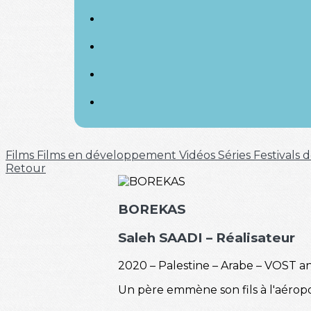
Films
Films en développement
Vidéos
Séries
Festivals
Retour
BOREKAS
Saleh SAADI – Réalisateur
2020 – Palestine – Arabe – VOST an
Un père emmène son fils à l'aérop