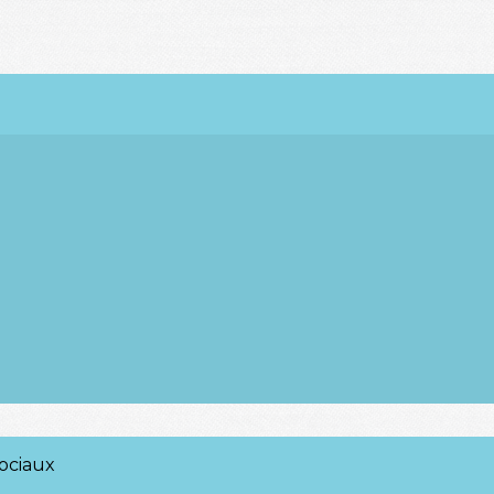
ociaux