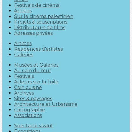
Festivals de cinéma
Artistes
Sur le cinéma palestinien
Projets & souscriptions
Distributeurs de films
Adresses privées
Artistes
Résidences d'artistes
Galeries
Musées et Galeries
Au coin du mur
Festivals
Ailleurs sur la Toile
Coin cuisine
Archives
Sites & paysages
Architecture et Urbanisme
Cartographie
Associations
Spectacle vivant
Expositions