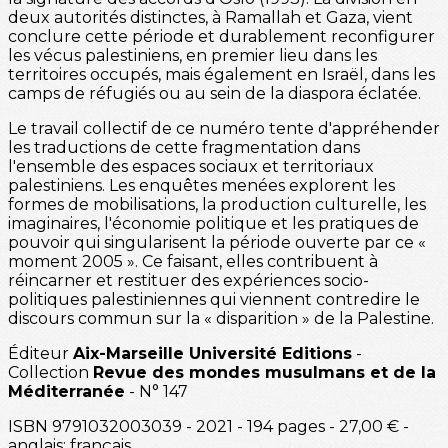
deux autorités distinctes, à Ramallah et Gaza, vient
conclure cette période et durablement reconfigurer
les vécus palestiniens, en premier lieu dans les
territoires occupés, mais également en Israël, dans les
camps de réfugiés ou au sein de la diaspora éclatée.
Le travail collectif de ce numéro tente d'appréhender
les traductions de cette fragmentation dans
l'ensemble des espaces sociaux et territoriaux
palestiniens. Les enquêtes menées explorent les
formes de mobilisations, la production culturelle, les
imaginaires, l'économie politique et les pratiques de
pouvoir qui singularisent la période ouverte par ce «
moment 2005 ». Ce faisant, elles contribuent à
réincarner et restituer des expériences socio-
politiques palestiniennes qui viennent contredire le
discours commun sur la « disparition » de la Palestine.
Éditeur
Aix-Marseille Université Editions
-
Collection
Revue des mondes musulmans et de la
Méditerranée
- N° 147
ISBN 9791032003039 - 2021 - 194 pages - 27,00 € -
anglais; français