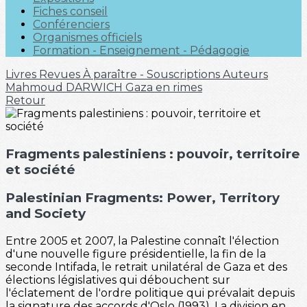
Fiches conseil
Conférenciers
Organismes officiels
Formation - Enseignement - Pédagogie
Livres
Revues
À paraître - Souscriptions
Auteurs
Mahmoud DARWICH
Gaza en rimes
Retour
Fragments palestiniens : pouvoir, territoire
et société
Palestinian Fragments: Power, Territory
and Society
Entre 2005 et 2007, la Palestine connaît l'élection
d'une nouvelle figure présidentielle, la fin de la
seconde Intifada, le retrait unilatéral de Gaza et des
élections législatives qui débouchent sur
l'éclatement de l'ordre politique qui prévalait depuis
la signature des accords d'Oslo (1993). La division en