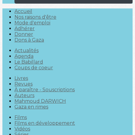
Accueil
Nos raisons d'être
Mode d'emploi
Adhérer
Donner
Dons à Gaza
Actualités
Agenda
Le Babillard
Coups de coeur
Livres
Revues
À paraître - Souscriptions
Auteurs
Mahmoud DARWICH
Gaza en rimes
Films
Films en développement
Vidéos
Séries