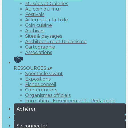
Musées et Galeries
Au coin du mur
Festivals
Ailleurs sur la Toile
Coin cuisine
Archives
Sites & paysages
Architecture et Urbanisme
Cartographie
Associations
RESSOURCES
▴
▾
Spectacle vivant
Expositions
Fiches conseil
Conférenciers
Organismes officiels
Formation - Enseignement - Pédagogie
Adhérer
Se connecter