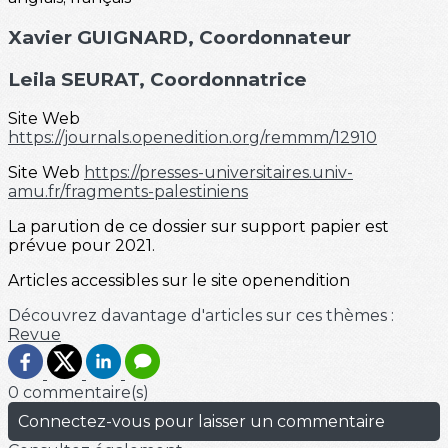
Xavier GUIGNARD
, Coordonnateur
Leila SEURAT
, Coordonnatrice
Site Web
https://journals.openedition.org/remmm/12910
Site Web
https://presses-universitaires.univ-
amu.fr/fragments-palestiniens
La parution de ce dossier sur support papier est
prévue pour 2021.
Articles accessibles sur le site openendition
Découvrez davantage d'articles sur ces thèmes :
Revue
0 commentaire(s)
Connectez-vous pour laisser un commentaire