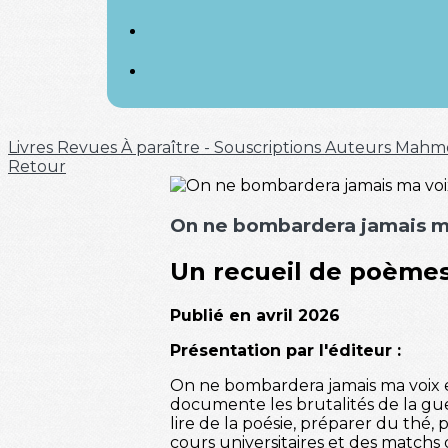
Livres
Revues
À paraître - Souscriptions
Auteurs
Mahm
Retour
On ne bombardera jamais m
Un recueil de poème
Publié en avril 2026
Présentation par l'éditeur :
On ne bombardera jamais ma voix e
documente les brutalités de la guer
lire de la poésie, préparer du thé, 
cours universitaires et des matchs