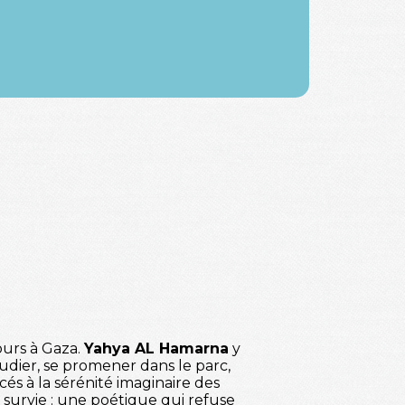
ours à Gaza.
Yahya AL Hamarna
y
étudier, se promener dans le parc,
cés à la sérénité imaginaire des
survie : une poétique qui refuse