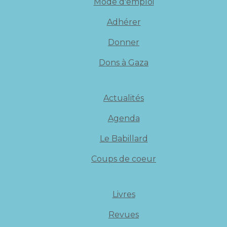
Mode d'emploi
Adhérer
Donner
Dons à Gaza
Actualités
Agenda
Le Babillard
Coups de coeur
Livres
Revues