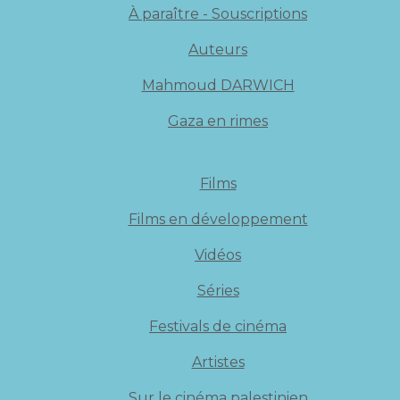
À paraître - Souscriptions
Auteurs
Mahmoud DARWICH
Gaza en rimes
Films
Films en développement
Vidéos
Séries
Festivals de cinéma
Artistes
Sur le cinéma palestinien