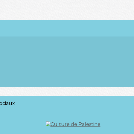
ociaux