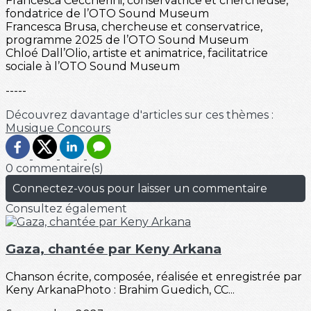
Francesca Ceccherini, conservatrice et chercheuse,
fondatrice de l’OTO Sound Museum
Francesca Brusa, chercheuse et conservatrice,
programme 2025 de l’OTO Sound Museum
Chloé Dall’Olio, artiste et animatrice, facilitatrice
sociale à l’OTO Sound Museum
-----
Découvrez davantage d'articles sur ces thèmes :
Musique
Concours
0 commentaire(s)
Connectez-vous pour laisser un commentaire
Consultez également
Gaza, chantée par Keny Arkana
Chanson écrite, composée, réalisée et enregistrée par
Keny ArkanaPhoto : Brahim Guedich, CC...