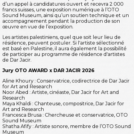
d’un appel à candidatures ouvert et recevra 2 000
francs suisses, une exposition numérique à l’OTO
Sound Museum, ainsi qu’un soutien technique et un
accompagnement pendant la production de son
œuvre en vue de l’exposition.
Les artistes palestiniens, quel que soit leur lieu de
résidence, peuvent postuler. Si l'artiste sélectionné
est basé en Palestine, il aura également la possibilité
de participer au programme de résidence d'artistes
de Dar Jacir.
Jury OTO AWARD x DAR JACIR 2026
Aline Khoury : Conservatrice, codirectrice de Dar Jacir
for Art and Research
Noor Abed : Artiste, cinéaste, Dar Jacir for Art and
Research
Maya Khaldi : Chanteuse, compositrice, Dar Jacir for
Art and Research
Francesca Brusa : Chercheuse et conservatrice, OTO
Sound Museum
Shatha Afify : Artiste sonore, membre de l’OTO Sound
Museum