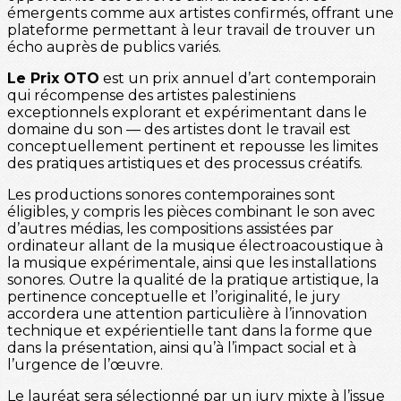
émergents comme aux artistes confirmés, offrant une
plateforme permettant à leur travail de trouver un
écho auprès de publics variés.
Le Prix OTO
est un prix annuel d’art contemporain
qui récompense des artistes palestiniens
exceptionnels explorant et expérimentant dans le
domaine du son — des artistes dont le travail est
conceptuellement pertinent et repousse les limites
des pratiques artistiques et des processus créatifs.
Les productions sonores contemporaines sont
éligibles, y compris les pièces combinant le son avec
d’autres médias, les compositions assistées par
ordinateur allant de la musique électroacoustique à
la musique expérimentale, ainsi que les installations
sonores. Outre la qualité de la pratique artistique, la
pertinence conceptuelle et l’originalité, le jury
accordera une attention particulière à l’innovation
technique et expérientielle tant dans la forme que
dans la présentation, ainsi qu’à l’impact social et à
l’urgence de l’œuvre.
Le lauréat sera sélectionné par un jury mixte à l’issue