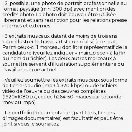
• Si possible, une photo de portrait professionnelle au
format paysage (min. 300 dpi) avec mention des
crédits photo. La photo doit pouvoir être utilisée
librement et sans restriction pour les relations presse
internes et externes
• 3 extraits musicaux datant de moins de trois ans
pour illustrer le travail artistique réalisé à ce jour.
Parmi ceux-ci, 1 morceau doit être représentatif de la
candidature (veuillez indiquer « main_piece » à la fin
du nom du fichier). Les deux autres morceaux à
soumettre servent d’illustration supplémentaire du
travail artistique actuel
• Veuillez soumettre les extraits musicaux sous forme
de fichiers audio (.mp3 à 320 kbps) ou de fichiers
vidéo de l’œuvre ou des œuvres complètes
(1920x1080 px, codec h264, 50 images par seconde,
.mov ou .mp4)
• Le portfolio (documentation, partitions, fichiers
d’images documentaires) est facultatif et peut être
joint si vous le souhaitez