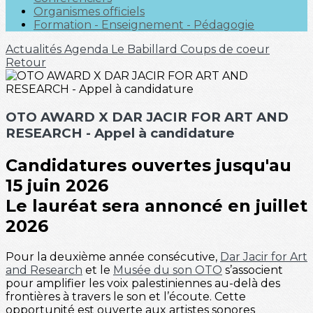
Organismes officiels
Formation - Enseignement - Pédagogie
Actualités
Agenda
Le Babillard
Coups de coeur
Retour
OTO AWARD X DAR JACIR FOR ART AND
RESEARCH - Appel à candidature
Candidatures ouvertes jusqu'au
15 juin 2026
Le lauréat sera annoncé en juillet
2026
Pour la deuxième année consécutive,
Dar Jacir for Art
and Research
et le
Musée du son OTO
s’associent
pour amplifier les voix palestiniennes au-delà des
frontières à travers le son et l’écoute. Cette
opportunité est ouverte aux artistes sonores