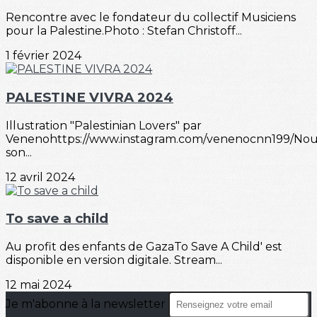
Rencontre avec le fondateur du collectif Musiciens
pour la Palestine.Photo : Stefan Christoff...
1 février 2024
PALESTINE VIVRA 2024
Illustration "Palestinian Lovers" par
Venenohttps://www.instagram.com/venenocnn199/No
son...
12 avril 2024
To save a child
Au profit des enfants de GazaTo Save A Child' est
disponible en version digitale. Stream...
12 mai 2024
Je m'abonne à la newsletter