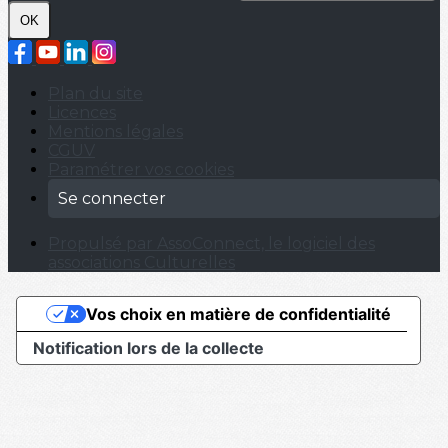
OK
Plan du site
Licences
Mentions légales
CGUV
Paramétrer vos cookies
Se connecter
Propulsé par AssoConnect, le logiciel des
associations Culturelles
Vos choix en matière de confidentialité
Notification lors de la collecte