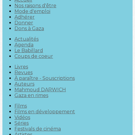
Nos raisons d'être
Mode d'emploi
Adhérer
Donner
Dons à Gaza
Actualités
Agenda
Le Babillard
Coups de coeur
Livres
Revues
À paraître - Souscriptions
Auteurs
Mahmoud DARWICH
Gaza en rimes
Films
Films en développement
Vidéos
Séries
Festivals de cinéma
Artistes