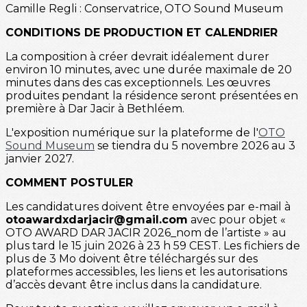
Camille Regli : Conservatrice, OTO Sound Museum
CONDITIONS DE PRODUCTION ET CALENDRIER
La composition à créer devrait idéalement durer
environ 10 minutes, avec une durée maximale de 20
minutes dans des cas exceptionnels. Les œuvres
produites pendant la résidence seront présentées en
première à Dar Jacir à Bethléem.
L'exposition numérique sur la plateforme de l'
OTO
Sound Museum
se tiendra du 5 novembre 2026 au 3
janvier 2027.
COMMENT POSTULER
Les candidatures doivent être envoyées par e-mail à
otoawardxdarjacir@gmail.com
avec pour objet «
OTO AWARD DAR JACIR 2026_nom de l’artiste » au
plus tard le 15 juin 2026 à 23 h 59 CEST. Les fichiers de
plus de 3 Mo doivent être téléchargés sur des
plateformes accessibles, les liens et les autorisations
d’accès devant être inclus dans la candidature.