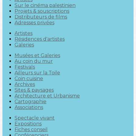
Sur le cinéma palestinien
Projets & souscriptions
Distributeurs de films
Adresses privées
Artistes
Résidences d'artistes
Galeries
Musées et Galeries
Au coin du mur
Festivals
Ailleurs sur la Toile
Coin cuisine
Archives
Sites & paysages
Architecture et Urbanisme
Cartographie
Associations
Spectacle vivant
Expositions
Fiches conseil
Conférenciers