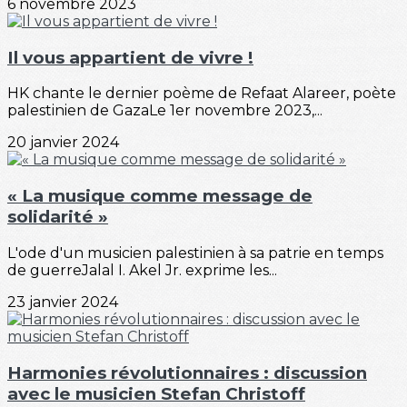
6 novembre 2023
Il vous appartient de vivre !
HK chante le dernier poème de Refaat Alareer, poète
palestinien de GazaLe 1er novembre 2023,...
20 janvier 2024
« La musique comme message de
solidarité »
L'ode d'un musicien palestinien à sa patrie en temps
de guerreJalal I. Akel Jr. exprime les...
23 janvier 2024
Harmonies révolutionnaires : discussion
avec le musicien Stefan Christoff