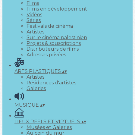
Films
Films en développement
Vidéos
Séries
Festivals de cinéma
Artistes
Sur le cinéma palestinien
Projets & souscriptions
Distributeurs de films
Adresses privées
ARTS PLASTIQUES
▴
▾
Artistes
Résidences d'artistes
Galeries
MUSIQUE
▴
▾
LIEUX RÉELS ET VIRTUELS
▴
▾
Musées et Galeries
Au coin du mur