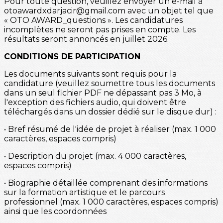
Pour toute question, veuillez envoyer un e-mail à
otoawardxdarjacir@gmail.com avec un objet tel que
« OTO AWARD_questions ». Les candidatures
incomplètes ne seront pas prises en compte. Les
résultats seront annoncés en juillet 2026.
CONDITIONS DE PARTICIPATION
Les documents suivants sont requis pour la
candidature (veuillez soumettre tous les documents
dans un seul fichier PDF ne dépassant pas 3 Mo, à
l'exception des fichiers audio, qui doivent être
téléchargés dans un dossier dédié sur le disque dur) :
• Bref résumé de l'idée de projet à réaliser (max. 1 000
caractères, espaces compris)
• Description du projet (max. 4 000 caractères,
espaces compris)
• Biographie détaillée comprenant des informations
sur la formation artistique et le parcours
professionnel (max. 1 000 caractères, espaces compris)
ainsi que les coordonnées