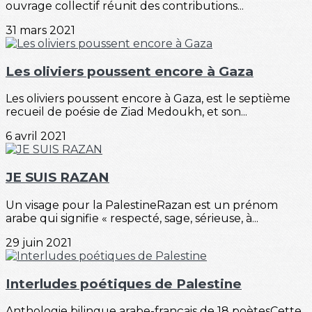
ouvrage collectif réunit des contributions...
31 mars 2021
Les oliviers poussent encore à Gaza
Les oliviers poussent encore à Gaza, est le septième
recueil de poésie de Ziad Medoukh, et son...
6 avril 2021
JE SUIS RAZAN
Un visage pour la PalestineRazan est un prénom
arabe qui signifie « respecté, sage, sérieuse, à...
29 juin 2021
Interludes poétiques de Palestine
Anthologie bilingue arabe-français de 18 poètesCette