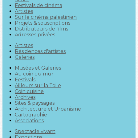
Festivals de cinéma
Artistes
Sur le cinéma palestinien
Projets & souscriptions
Distributeurs de films
Adresses privées
Artistes
Résidences d'artistes
Galeries
Musées et Galeries
Au coin du mur
Festivals
Ailleurs sur la Toile
Coin cuisine
Archives
Sites & paysages
Architecture et Urbanisme
Cartographie
Associations
Spectacle vivant
Expositions