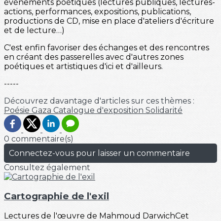
événements poétiques (lectures publiques, lectures-
actions, performances, expositions, publications,
productions de CD, mise en place d'ateliers d'écriture
et de lecture…)
C'est enfin favoriser des échanges et des rencontres
en créant des passerelles avec d'autres zones
poétiques et artistiques d'ici et d'ailleurs.
-----
Découvrez davantage d'articles sur ces thèmes :
Poésie
Gaza
Catalogue d'exposition
Solidarité
0 commentaire(s)
Connectez-vous pour laisser un commentaire
Consultez également
Cartographie de l'exil
Lectures de l'œuvre de Mahmoud DarwichCet