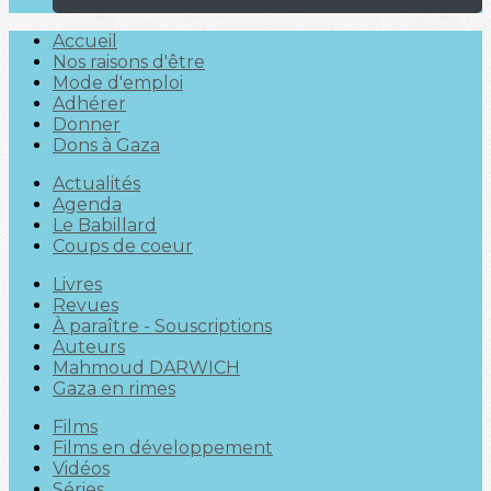
Accueil
Nos raisons d'être
Mode d'emploi
Adhérer
Donner
Dons à Gaza
Actualités
Agenda
Le Babillard
Coups de coeur
Livres
Revues
À paraître - Souscriptions
Auteurs
Mahmoud DARWICH
Gaza en rimes
Films
Films en développement
Vidéos
Séries