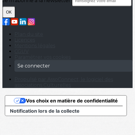
Je m'abonne à la newsletter
OK
Plan du site
Licences
Mentions légales
CGUV
Paramétrer vos cookies
Se connecter
Propulsé par AssoConnect, le logiciel des
associations Culturelles
Vos choix en matière de confidentialité
Notification lors de la collecte