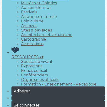
Musées et Galeries
Au coin du mur
Festivals
Ailleurs sur la Toile
Coin cuisine
Archives
Sites & paysages
Architecture et Urbanisme
Cartographie
Associations
RESSOURCES
▴
▾
Spectacle vivant
Expositions
Fiches conseil
Conférenciers
Organismes officiels
Formation - Enseignement - Pédagogie
Adhérer
Se connecter