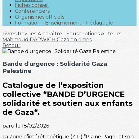
Fiches conseil
Conférenciers
Organismes officiels
Formation - Enseignement - Pédagogie
Livres
Revues
À paraître - Souscriptions
Auteurs
Mahmoud DARWICH
Gaza en rimes
Retour
Bande d'urgence : Solidarité Gaza
Palestine
Catalogue de l’exposition
collective “BANDE D’URGENCE
solidarité et soutien aux enfants
de Gaza“.
paru le 18/02/2026
La Zone d’intérêt poétique (ZIP) “Plaine Page“ et son