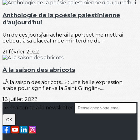
Anthologie de la poésie palestinienne
d'aujourd'hui
Un de ces joursj’arracherai la porteet me mettrai
debout à sa placeafin de m’interdire de...
21 février 2022
À la saison des abricots
«À la saison des abricots…» : une belle expression
arabe pour signifier «à la Saint Glinglin»....
18 juillet 2022
Je m'abonne à la newsletter
OK