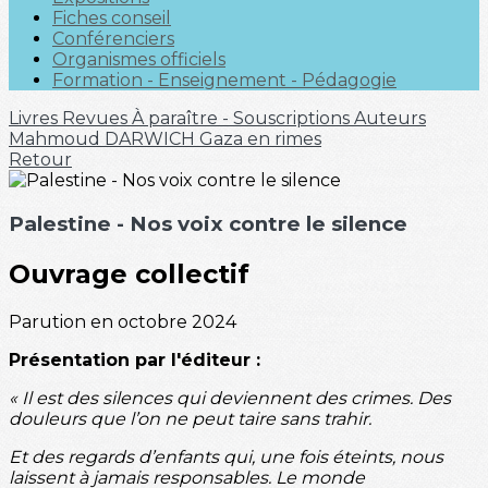
Fiches conseil
Conférenciers
Organismes officiels
Formation - Enseignement - Pédagogie
Livres
Revues
À paraître - Souscriptions
Auteurs
Mahmoud DARWICH
Gaza en rimes
Retour
Palestine - Nos voix contre le silence
Ouvrage collectif
Parution en octobre 2024
Présentation par l'éditeur :
« Il est des silences qui deviennent des crimes. Des
douleurs que l’on ne peut taire sans trahir.
Et des regards d’enfants qui, une fois éteints, nous
laissent à jamais responsables. Le monde