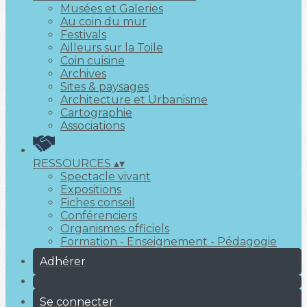
Musées et Galeries
Au coin du mur
Festivals
Ailleurs sur la Toile
Coin cuisine
Archives
Sites & paysages
Architecture et Urbanisme
Cartographie
Associations
RESSOURCES
▴
▾
Spectacle vivant
Expositions
Fiches conseil
Conférenciers
Organismes officiels
Formation - Enseignement - Pédagogie
Adhérer
Se connecter