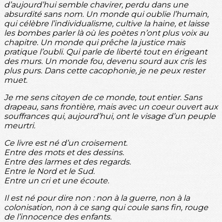
d’aujourd’hui semble chavirer, perdu dans une
absurdité sans nom. Un monde qui oublie l’humain,
qui célèbre l’individualisme, cultive la haine, et laisse
les bombes parler là où les poètes n’ont plus voix au
chapitre. Un monde qui prêche la justice mais
pratique l’oubli. Qui parle de liberté tout en érigeant
des murs. Un monde fou, devenu sourd aux cris les
plus purs. Dans cette cacophonie, je ne peux rester
muet.
Je me sens citoyen de ce monde, tout entier. Sans
drapeau, sans frontière, mais avec un coeur ouvert aux
souffrances qui, aujourd’hui, ont le visage d’un peuple
meurtri.
Ce livre est né d’un croisement.
Entre des mots et des dessins.
Entre des larmes et des regards.
Entre le Nord et le Sud.
Entre un cri et une écoute.
Il est né pour dire non : non à la guerre, non à la
colonisation, non à ce sang qui coule sans fin, rouge
de l’innocence des enfants.