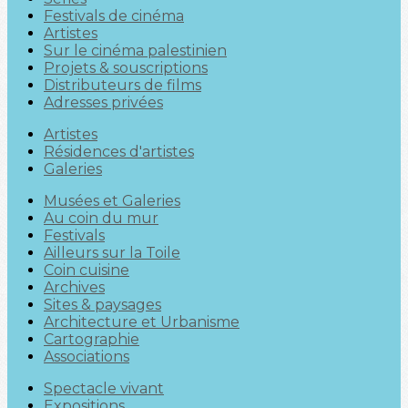
Festivals de cinéma
Artistes
Sur le cinéma palestinien
Projets & souscriptions
Distributeurs de films
Adresses privées
Artistes
Résidences d'artistes
Galeries
Musées et Galeries
Au coin du mur
Festivals
Ailleurs sur la Toile
Coin cuisine
Archives
Sites & paysages
Architecture et Urbanisme
Cartographie
Associations
Spectacle vivant
Expositions