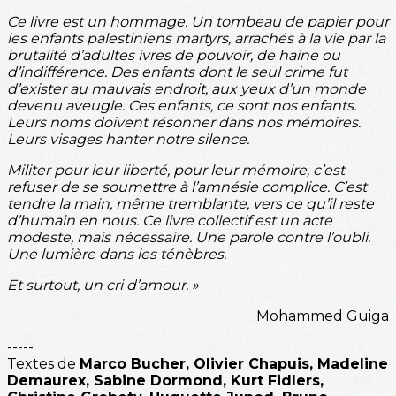
Ce livre est un hommage. Un tombeau de papier pour
les enfants palestiniens martyrs, arrachés à la vie par la
brutalité d’adultes ivres de pouvoir, de haine ou
d’indifférence. Des enfants dont le seul crime fut
d’exister au mauvais endroit, aux yeux d’un monde
devenu aveugle. Ces enfants, ce sont nos enfants.
Leurs noms doivent résonner dans nos mémoires.
Leurs visages hanter notre silence.
Militer pour leur liberté, pour leur mémoire, c’est
refuser de se soumettre à l’amnésie complice. C’est
tendre la main, même tremblante, vers ce qu’il reste
d’humain en nous. Ce livre collectif est un acte
modeste, mais nécessaire. Une parole contre l’oubli.
Une lumière dans les ténèbres.
Et surtout, un cri d’amour. »
Mohammed Guiga
-----
Textes de
Marco Bucher, Olivier Chapuis, Madeline
Demaurex, Sabine Dormond, Kurt Fidlers,