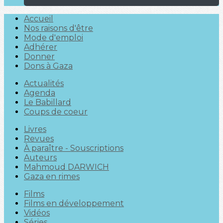
Accueil
Nos raisons d'être
Mode d'emploi
Adhérer
Donner
Dons à Gaza
Actualités
Agenda
Le Babillard
Coups de coeur
Livres
Revues
À paraître - Souscriptions
Auteurs
Mahmoud DARWICH
Gaza en rimes
Films
Films en développement
Vidéos
Séries