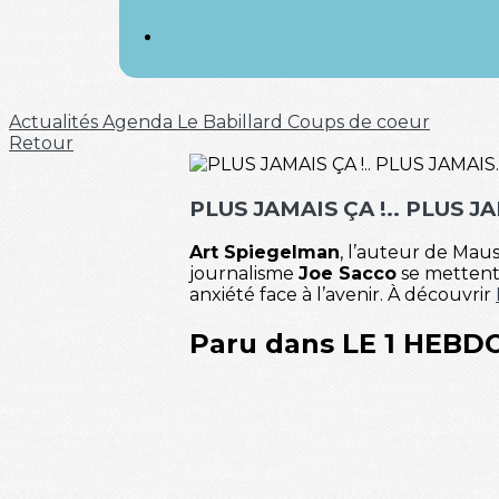
Actualités
Agenda
Le Babillard
Coups de coeur
Retour
PLUS JAMAIS ÇA !.. PLUS J
Art Spiegelman
, l’auteur de Mau
journalisme
Joe Sacco
se mettent 
anxiété face à l’avenir. À découvrir
Paru dans LE 1 HEBD