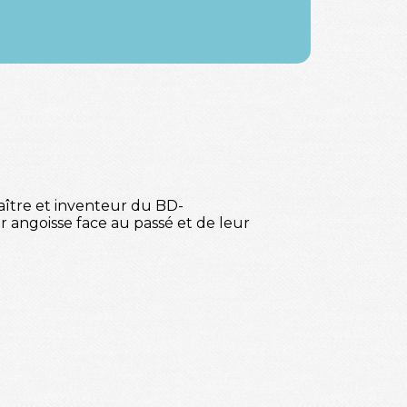
aître et inventeur du BD-
 angoisse face au passé et de leur