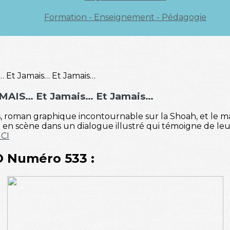
Formation - Enseignement - Pédagogie
AMAIS… Et Jamais… Et Jamais…
s, roman graphique incontournable sur la Shoah, et le m
en scène dans un dialogue illustré qui témoigne de leur
ICI
O Numéro 533 :