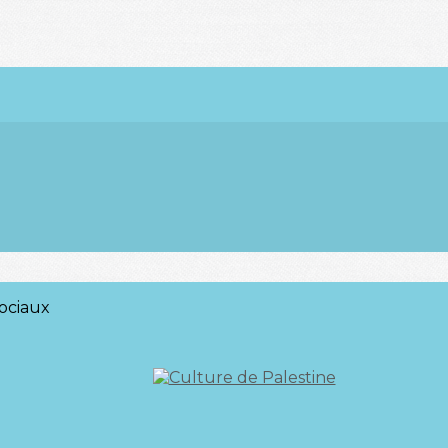
ociaux