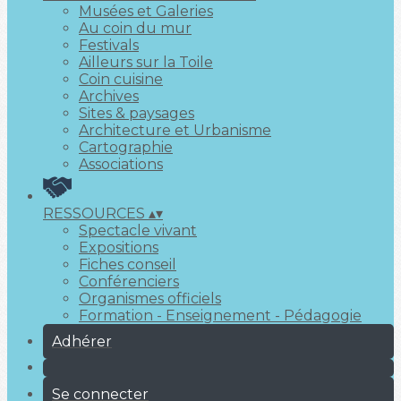
Musées et Galeries
Au coin du mur
Festivals
Ailleurs sur la Toile
Coin cuisine
Archives
Sites & paysages
Architecture et Urbanisme
Cartographie
Associations
RESSOURCES
▴
▾
Spectacle vivant
Expositions
Fiches conseil
Conférenciers
Organismes officiels
Formation - Enseignement - Pédagogie
Adhérer
Se connecter