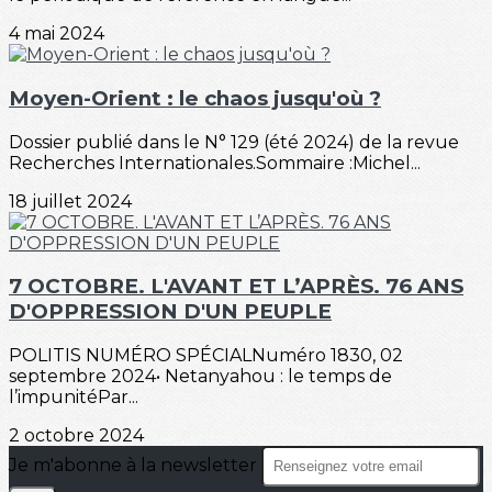
4 mai 2024
Moyen-Orient : le chaos jusqu'où ?
Dossier publié dans le N° 129 (été 2024) de la revue
Recherches Internationales.Sommaire :Michel...
18 juillet 2024
7 OCTOBRE. L'AVANT ET L’APRÈS. 76 ANS
D'OPPRESSION D'UN PEUPLE
POLITIS NUMÉRO SPÉCIALNuméro 1830, 02
septembre 2024• Netanyahou : le temps de
l’impunitéPar...
2 octobre 2024
Je m'abonne à la newsletter