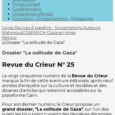
Fiches conseil
Conférenciers
Organismes officiels
Formation - Enseignement - Pédagogie
Livres
Revues
À paraître - Souscriptions
Auteurs
Mahmoud DARWICH
Gaza en rimes
Retour
Dossier "La solitude de Gaza"
Revue du Crieur N° 25
Le vingt-cinquième numéro de la
Revue du Crieur
marque la fin de cette aventure éditoriale, après neuf
années d'enquête sur la culture et les idées et des
dizaines d'articles qui resteront accessibles sur la
plateforme Cairn.
Pour son dernier numéro, le Crieur propose un
grand dossier, "La solitude de Gaza"
, sur l'un des
sujets les plus préoccupants des dernières décennies