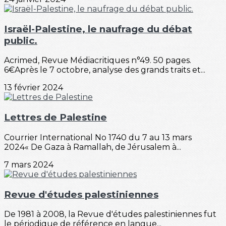
Israël-Palestine, le naufrage du débat
public.
Acrimed, Revue Médiacritiques n°49. 50 pages.
6€Après le 7 octobre, analyse des grands traits et...
13 février 2024
Lettres de Palestine
Courrier International No 1740 du 7 au 13 mars
2024« De Gaza à Ramallah, de Jérusalem à...
7 mars 2024
Revue d'études palestiniennes
De 1981 à 2008, la Revue d'études palestiniennes fut
le périodique de référence en langue...