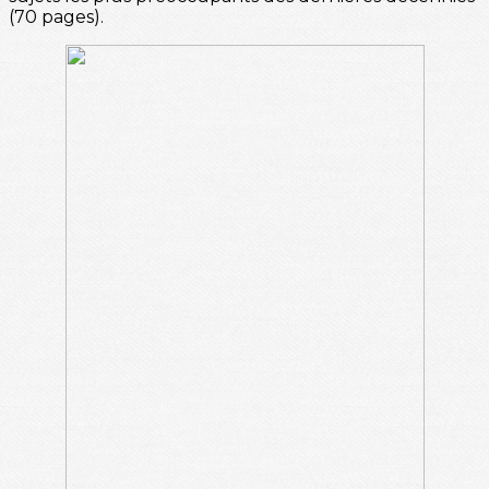
(70 pages).