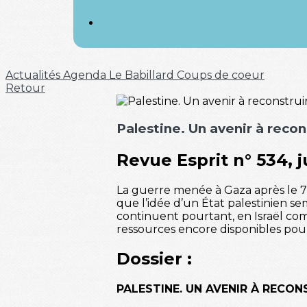
Actualités
Agenda
Le Babillard
Coups de coeur
Retour
Palestine. Un avenir à recon
Revue Esprit
n° 534, j
La guerre menée à Gaza après le 7
que l’idée d’un État palestinien se
continuent pourtant, en Israël co
ressources encore disponibles pou
Dossier :
PALESTINE. UN AVENIR À RECON