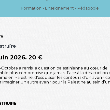
Formation - Enseignement - Pédagogie
struire
uin 2026. 20 €
-Octobre a remis la question palestinienne au cœur de 
mble plus compromise que jamais. Face à la destruction e
mme en Palestine, d’esquisser les contours d’un avenir
r imaginer un autre avenir pour la Palestine au sein d’
STRUIRE