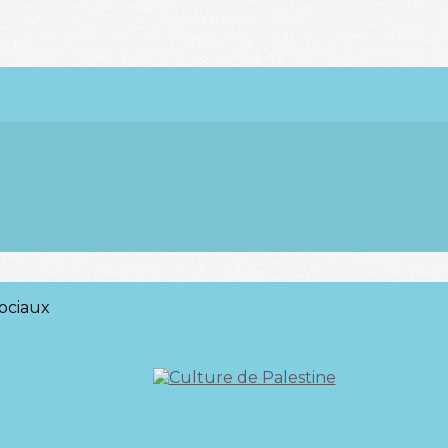
ociaux