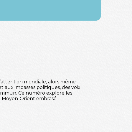
l’attention mondiale, alors même
t aux impasses politiques, des voix
 commun. Ce numéro explore les
un Moyen-Orient embrasé.