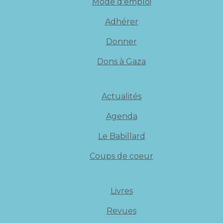
Mode d'emploi
Adhérer
Donner
Dons à Gaza
Actualités
Agenda
Le Babillard
Coups de coeur
Livres
Revues