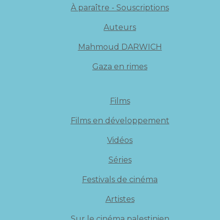
À paraître - Souscriptions
Auteurs
Mahmoud DARWICH
Gaza en rimes
Films
Films en développement
Vidéos
Séries
Festivals de cinéma
Artistes
Sur le cinéma palestinien