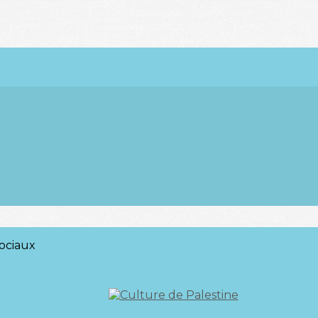
ociaux