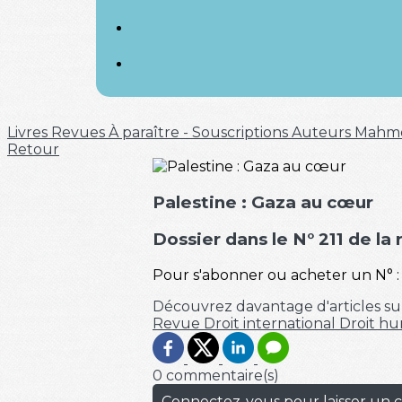
Livres
Revues
À paraître - Souscriptions
Auteurs
Mahm
Retour
Palestine : Gaza au cœur
Dossier dans le N° 211 de la
Pour s'abonner ou acheter un N° 
Découvrez davantage d'articles su
Revue
Droit international
Droit hu
0 commentaire(s)
Connectez-vous pour laisser un