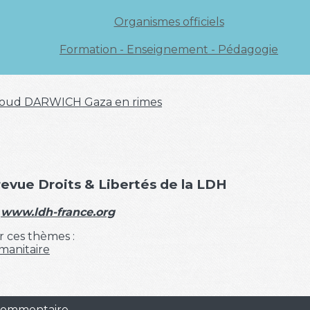
Organismes officiels
Formation - Enseignement - Pédagogie
oud DARWICH
Gaza en rimes
 revue Droits & Libertés de la LDH
:
www.ldh-france.org
r ces thèmes :
manitaire
 commentaire