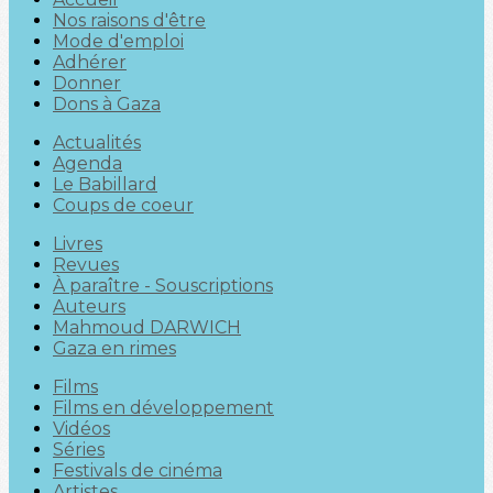
Nos raisons d'être
Mode d'emploi
Adhérer
Donner
Dons à Gaza
Actualités
Agenda
Le Babillard
Coups de coeur
Livres
Revues
À paraître - Souscriptions
Auteurs
Mahmoud DARWICH
Gaza en rimes
Films
Films en développement
Vidéos
Séries
Festivals de cinéma
Artistes