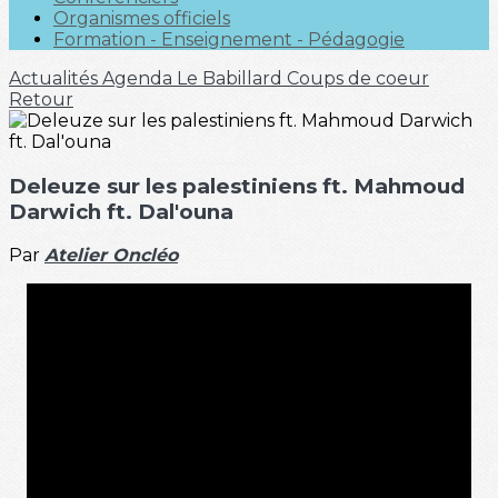
Organismes officiels
Formation - Enseignement - Pédagogie
Actualités
Agenda
Le Babillard
Coups de coeur
Retour
Deleuze sur les palestiniens ft. Mahmoud
Darwich ft. Dal'ouna
Par
Atelier Oncléo