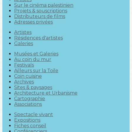
Sur le cinéma palestinien
Projets & souscriptions
Distributeurs de films
Adresses privées
Artistes
Résidences d'artistes
Galeries
Musées et Galeries
Au coin du mur
Festivals
Ailleurs sur la Toile
Coin cuisine
Archives
Sites & paysages
Architecture et Urbanisme
Cartographie
Associations
Spectacle vivant
Expositions
Fiches conseil
Conférenciers