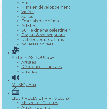
Films
Films en développement
Vidéos
Séries
Festivals de cinéma
Artistes
Sur le cinéma palestinien
Projets & souscriptions
Distributeurs de films
Adresses privées
ARTS PLASTIQUES
▴
▾
Artistes
Résidences d'artistes
Galeries
MUSIQUE
▴
▾
LIEUX RÉELS ET VIRTUELS
▴
▾
Musées et Galeries
Au coin du mur