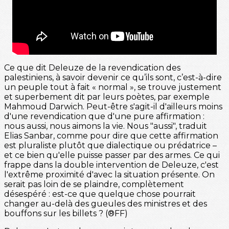
Ce que dit Deleuze de la revendication des
palestiniens, à savoir devenir ce qu’ils sont, c’est-à-dire
un peuple tout à fait « normal », se trouve justement
et superbement dit par leurs poètes, par exemple
Mahmoud Darwich. Peut-être s'agit-il d'ailleurs moins
d'une revendication que d'une pure affirmation :
nous aussi, nous aimons la vie. Nous "aussi", traduit
Elias Sanbar, comme pour dire que cette affirmation
est pluraliste plutôt que dialectique ou prédatrice –
et ce bien qu'elle puisse passer par des armes. Ce qui
frappe dans la double intervention de Deleuze, c'est
l'extrême proximité d'avec la situation présente. On
serait pas loin de se plaindre, complètement
désespéré : est-ce que quelque chose pourrait
changer au-delà des gueules des ministres et des
bouffons sur les billets ? (®FF)