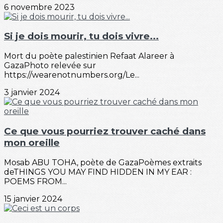
6 novembre 2023
Si je dois mourir, tu dois vivre...
Mort du poète palestinien Refaat Alareer à
GazaPhoto relevée sur
https://wearenotnumbers.org/Le...
3 janvier 2024
Ce que vous pourriez trouver caché dans
mon oreille
Mosab ABU TOHA, poète de GazaPoèmes extraits
deTHINGS YOU MAY FIND HIDDEN IN MY EAR :
POEMS FROM...
15 janvier 2024