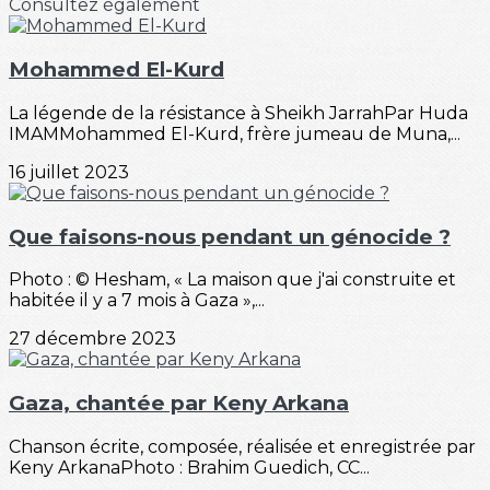
Consultez également
Mohammed El-Kurd
La légende de la résistance à Sheikh JarrahPar Huda
IMAMMohammed El-Kurd, frère jumeau de Muna,...
16 juillet 2023
Que faisons-nous pendant un génocide ?
Photo : © Hesham, « La maison que j'ai construite et
habitée il y a 7 mois à Gaza »,...
27 décembre 2023
Gaza, chantée par Keny Arkana
Chanson écrite, composée, réalisée et enregistrée par
Keny ArkanaPhoto : Brahim Guedich, CC...