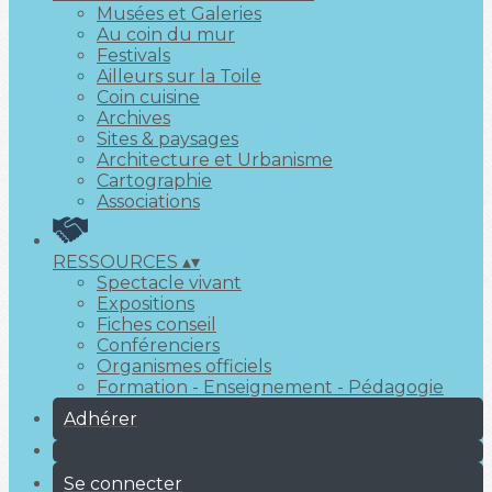
Musées et Galeries
Au coin du mur
Festivals
Ailleurs sur la Toile
Coin cuisine
Archives
Sites & paysages
Architecture et Urbanisme
Cartographie
Associations
RESSOURCES
▴
▾
Spectacle vivant
Expositions
Fiches conseil
Conférenciers
Organismes officiels
Formation - Enseignement - Pédagogie
Adhérer
Se connecter