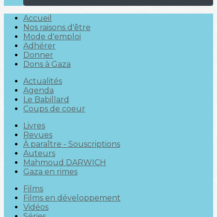
Accueil
Nos raisons d'être
Mode d'emploi
Adhérer
Donner
Dons à Gaza
Actualités
Agenda
Le Babillard
Coups de coeur
Livres
Revues
À paraître - Souscriptions
Auteurs
Mahmoud DARWICH
Gaza en rimes
Films
Films en développement
Vidéos
Séries