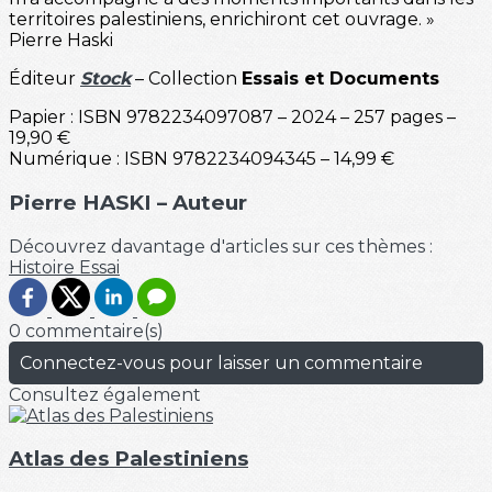
territoires palestiniens, enrichiront cet ouvrage. »
Pierre Haski
Éditeur
Stock
– Collection
Essais et Documents
Papier : ISBN 9782234097087 – 2024 – 257 pages –
19,90 €
Numérique : ISBN 9782234094345 – 14,99 €
Pierre HASKI – Auteur
Découvrez davantage d'articles sur ces thèmes :
Histoire
Essai
0 commentaire(s)
Connectez-vous pour laisser un commentaire
Consultez également
Atlas des Palestiniens