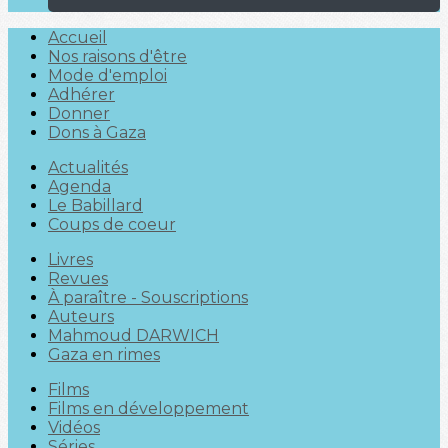
Accueil
Nos raisons d'être
Mode d'emploi
Adhérer
Donner
Dons à Gaza
Actualités
Agenda
Le Babillard
Coups de coeur
Livres
Revues
À paraître - Souscriptions
Auteurs
Mahmoud DARWICH
Gaza en rimes
Films
Films en développement
Vidéos
Séries