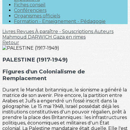
Fiches conseil
Conférenciers
Organismes officiels
Formation - Enseignement - Pédagogie
Livres
Revues
À paraître - Souscriptions
Auteurs
Mahmoud DARWICH
Gaza en rimes
Retour
PALESTINE (1917-1949)
Figures d'un Colonialisme de
Remplacement
Durant le Mandat britannique, le sionisme a généré la
matrice de son avenir. Pire encore, la partition entre
Arabes et Juifs a engendré un fossé inscrit dans la
géographie. Le 15 mai 1948, Israël possédait déjà les
institutions constitutives d'un pouvoir régalien, prêt à
prendre la place des Britanniques : les infrastructures
politiques, économiques et militaires d'un État
colonial. La Palestine mandataire était duelle. Elle l'est