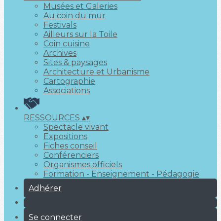
Musées et Galeries
Au coin du mur
Festivals
Ailleurs sur la Toile
Coin cuisine
Archives
Sites & paysages
Architecture et Urbanisme
Cartographie
Associations
RESSOURCES
▴
▾
Spectacle vivant
Expositions
Fiches conseil
Conférenciers
Organismes officiels
Formation - Enseignement - Pédagogie
Adhérer
Se connecter