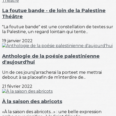
La foutue bande - de loin de la Palestine
Théâtre
"La foutue bande" est une constellation de textes sur
la Palestine, un regard lointain qui tente...
19 janvier 2022
Anthologie de la poésie palestinienne
d'aujourd'hui
Un de ces joursj’arracherai la porteet me mettrai
debout à sa placeafin de m’interdire de...
21 février 2022
À la saison des abricots
«À la saison des abricots…» : une belle expression