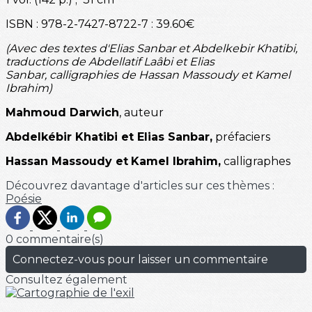
ISBN : 978-2-7427-8722-7 : 39.60€
(Avec des textes d'Elias Sanbar et Abdelkebir Khatibi,
traductions de Abdellatif Laâbi et Elias
Sanbar, calligraphies de Hassan Massoudy et Kamel
Ibrahim)
Mahmoud Darwich
, auteur
Abdelkébir Khatibi et Elias Sanbar,
préfaciers
Hassan Massoudy et
Kamel Ibrahim,
calligraphes
Découvrez davantage d'articles sur ces thèmes :
Poésie
0 commentaire(s)
Connectez-vous pour laisser un commentaire
Consultez également