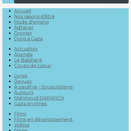
Accueil
Nos raisons d'être
Mode d'emploi
Adhérer
Donner
Dons à Gaza
Actualités
Agenda
Le Babillard
Coups de coeur
Livres
Revues
À paraître - Souscriptions
Auteurs
Mahmoud DARWICH
Gaza en rimes
Films
Films en développement
Vidéos
Séries