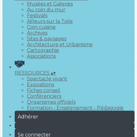
Musées et Galeries
Au coin du mur
Festivals
Ailleurs sur la Toile
Coin cuisine
Archives
Sites & paysages
Architecture et Urbanisme
Cartographie
Associations
RESSOURCES
▴
▾
Spectacle vivant
Expositions
Fiches conseil
Conférenciers
Organismes officiels
Formation - Enseignement - Pédagogie
Adhérer
Se connecter