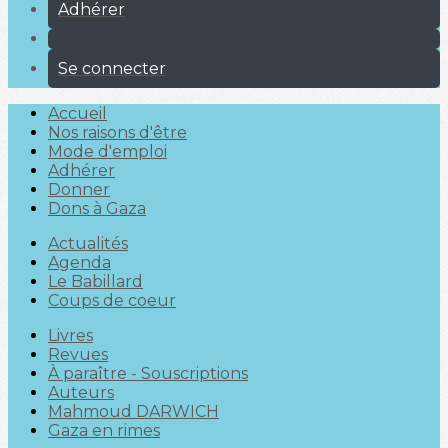
Adhérer
Se connecter
Accueil
Nos raisons d'être
Mode d'emploi
Adhérer
Donner
Dons à Gaza
Actualités
Agenda
Le Babillard
Coups de coeur
Livres
Revues
À paraître - Souscriptions
Auteurs
Mahmoud DARWICH
Gaza en rimes