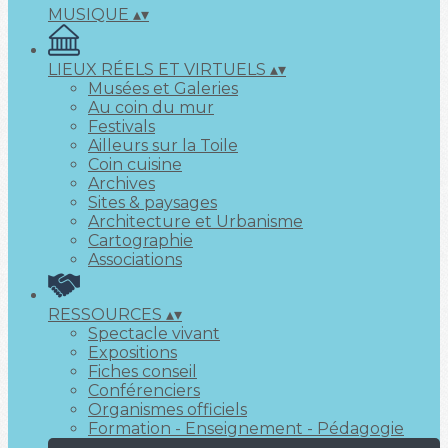
MUSIQUE
▴
▾
LIEUX RÉELS ET VIRTUELS
▴
▾
Musées et Galeries
Au coin du mur
Festivals
Ailleurs sur la Toile
Coin cuisine
Archives
Sites & paysages
Architecture et Urbanisme
Cartographie
Associations
RESSOURCES
▴
▾
Spectacle vivant
Expositions
Fiches conseil
Conférenciers
Organismes officiels
Formation - Enseignement - Pédagogie