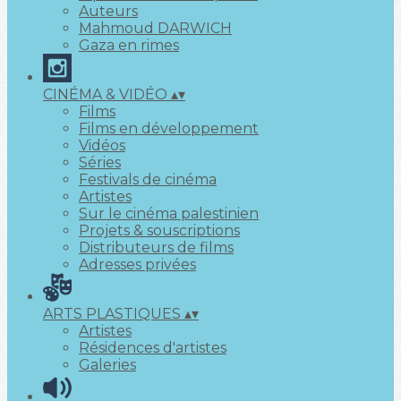
Auteurs
Mahmoud DARWICH
Gaza en rimes
CINÉMA & VIDÉO
▴
▾
Films
Films en développement
Vidéos
Séries
Festivals de cinéma
Artistes
Sur le cinéma palestinien
Projets & souscriptions
Distributeurs de films
Adresses privées
ARTS PLASTIQUES
▴
▾
Artistes
Résidences d'artistes
Galeries