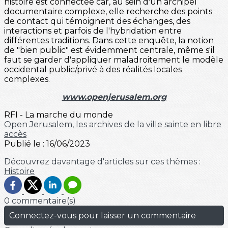
histoire est connectée car, au sein d'un archipel
documentaire complexe, elle recherche des points
de contact qui témoignent des échanges, des
interactions et parfois de l'hybridation entre
différentes traditions. Dans cette enquête, la notion
de "bien public" est évidemment centrale, même s'il
faut se garder d'appliquer maladroitement le modèle
occidental public/privé à des réalités locales
complexes.
www.openjerusalem.org
RFI - La marche du monde
Open Jerusalem, les archives de la ville sainte en libre
accès
Publié le : 16/06/2023
Découvrez davantage d'articles sur ces thèmes :
Histoire
0 commentaire(s)
Connectez-vous pour laisser un commentaire