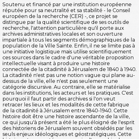
Soutenu et financé par une institution européenne
réputée pour sa neutralité et sa stabilité - le Conseil
européen de la recherche (CER) -, ce projet se
distingue par la qualité scientifique de ses outils de
recherche, l'attention particulière qu'il porte aux
archives administratives locales et son ouverture
impartiale à tous les segments démographiques de la
population de la Ville Sainte. Enfin, il ne se limite pas à
une initiative logistique mais utilise scientifiquement
ces sources dans le cadre d'une véritable proposition
intellectuelle visant à produire une histoire
connectée de la citadinité à Jérusalem de 1840 à 1940.
La citadinité n'est pas une notion vague qui plane au-
dessus de la ville, elle n'est pas seulement une
catégorie discursive. Au contraire, elle se matérialise
dans les institutions, les acteurs et les pratiques. C'est
pourquoi il faut partir des archives si l'on veut
retracer les lieux et les modalités de cette fabrique
de la citadinité à Jérusalem entre 1840-1940. Cette
histoire doit être une histoire ascendante de la ville,
ce qui jusqu'à présent a été le plus éloigné de l'esprit
des historiens de Jérusalem souvent obsédés par les
seuls enjeux idéologiques et géostratégiques. Cette