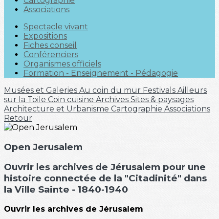
Cartographie
Associations
Spectacle vivant
Expositions
Fiches conseil
Conférenciers
Organismes officiels
Formation - Enseignement - Pédagogie
Musées et Galeries
Au coin du mur
Festivals
Ailleurs
sur la Toile
Coin cuisine
Archives
Sites & paysages
Architecture et Urbanisme
Cartographie
Associations
Retour
Open Jerusalem
Ouvrir les archives de Jérusalem pour une
histoire connectée de la "Citadinité" dans
la Ville Sainte - 1840-1940
Ouvrir les archives de Jérusalem