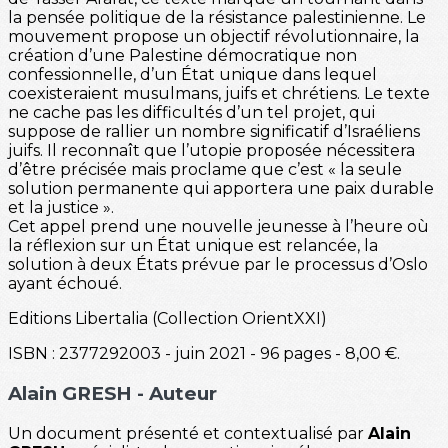
la pensée politique de la résistance palestinienne. Le
mouvement propose un objectif révolutionnaire, la
création d’une Palestine démocratique non
confessionnelle, d’un État unique dans lequel
coexisteraient musulmans, juifs et chrétiens. Le texte
ne cache pas les difficultés d’un tel projet, qui
suppose de rallier un nombre significatif d’Israéliens
juifs. Il reconnaît que l’utopie proposée nécessitera
d’être précisée mais proclame que c’est « la seule
solution permanente qui apportera une paix durable
et la justice ».
Cet appel prend une nouvelle jeunesse à l’heure où
la réflexion sur un État unique est relancée, la
solution à deux États prévue par le processus d’Oslo
ayant échoué.
Editions Libertalia (Collection OrientXXI)
ISBN : 2377292003 - juin 2021 - 96 pages - 8,00 €.
Alain GRESH
- Auteur
Un document présenté et contextualisé par
Alain