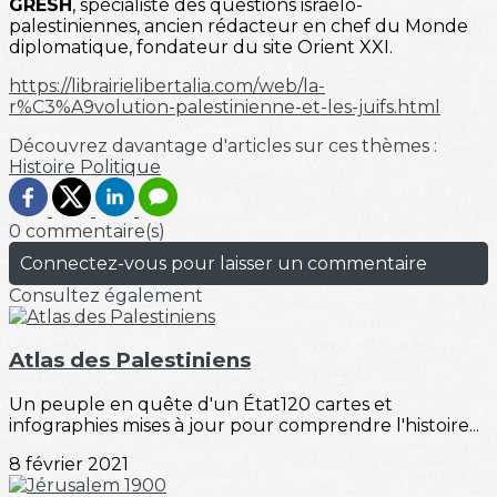
GRESH
, spécialiste des questions israélo-
palestiniennes, ancien rédacteur en chef du Monde
diplomatique, fondateur du site Orient XXI.
https://librairielibertalia.com/web/la-
r%C3%A9volution-palestinienne-et-les-juifs.html
Découvrez davantage d'articles sur ces thèmes :
Histoire
Politique
0 commentaire(s)
Connectez-vous pour laisser un commentaire
Consultez également
Atlas des Palestiniens
Un peuple en quête d'un État120 cartes et
infographies mises à jour pour comprendre l'histoire...
8 février 2021