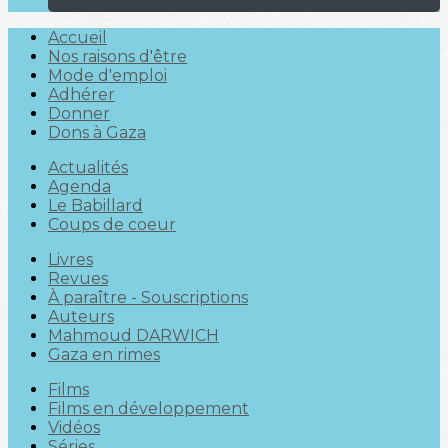
Accueil
Nos raisons d'être
Mode d'emploi
Adhérer
Donner
Dons à Gaza
Actualités
Agenda
Le Babillard
Coups de coeur
Livres
Revues
À paraître - Souscriptions
Auteurs
Mahmoud DARWICH
Gaza en rimes
Films
Films en développement
Vidéos
Séries