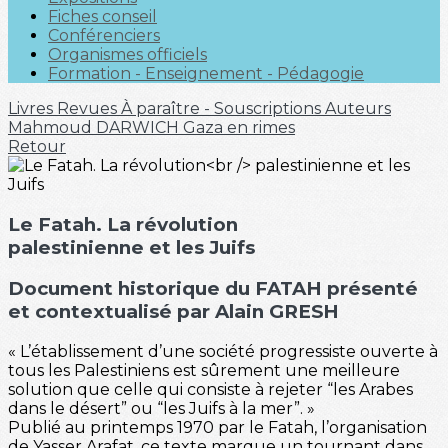
Fiches conseil
Conférenciers
Organismes officiels
Formation - Enseignement - Pédagogie
Livres
Revues
À paraître - Souscriptions
Auteurs
Mahmoud DARWICH
Gaza en rimes
Retour
Le Fatah. La révolution
palestinienne et les Juifs
Document historique du FATAH présenté
et contextualisé par Alain GRESH
« L’établissement d’une société progressiste ouverte à
tous les Palestiniens est sûrement une meilleure
solution que celle qui consiste à rejeter “les Arabes
dans le désert” ou “les Juifs à la mer”. »
Publié au printemps 1970 par le Fatah, l’organisation
de Yasser Arafat, ce texte marque un tournant dans