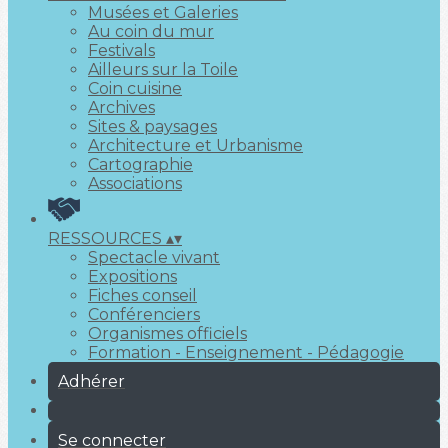
Musées et Galeries
Au coin du mur
Festivals
Ailleurs sur la Toile
Coin cuisine
Archives
Sites & paysages
Architecture et Urbanisme
Cartographie
Associations
RESSOURCES
▴
▾
Spectacle vivant
Expositions
Fiches conseil
Conférenciers
Organismes officiels
Formation - Enseignement - Pédagogie
Adhérer
Se connecter