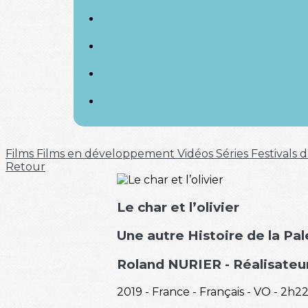
Films
Films en développement
Vidéos
Séries
Festivals
Retour
Le char et l’olivier
Une autre Histoire de la Pal
Roland NURIER
- Réalisateu
2019 - France - Français - VO - 2h2