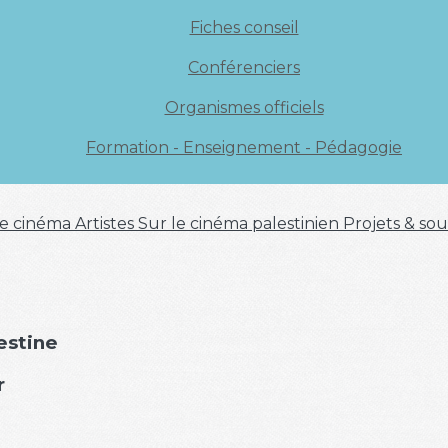
Fiches conseil
Conférenciers
Organismes officiels
Formation - Enseignement - Pédagogie
 de cinéma
Artistes
Sur le cinéma palestinien
Projets & sou
estine
r
2