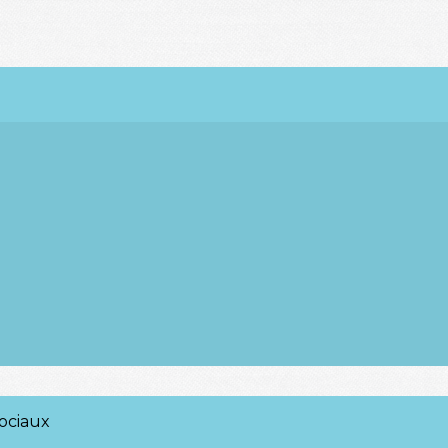
ociaux