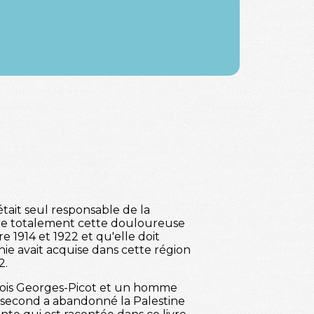
tait seul responsable de la
aire totalement cette douloureuse
e 1914 et 1922 et qu'elle doit
ie avait acquise dans cette région
2.
çois Georges-Picot et un homme
e second a abandonné la Palestine