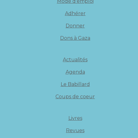
Mode d'emploi
Adhérer
Donner
Dons à Gaza
Actualités
Agenda
Le Babillard
Coups de coeur
Livres
Revues