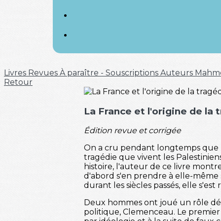
Livres
Revues
À paraître - Souscriptions
Auteurs
Mahm
Retour
La France et l'origine de la
Édition revue et corrigée
On a cru pendant longtemps que le 
tragédie que vivent les Palestinie
histoire, l'auteur de ce livre montr
d'abord s'en prendre à elle-même s
durant les siècles passés, elle s'e
Deux hommes ont joué un rôle dét
politique, Clemenceau. Le premier 