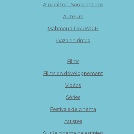
À paraître - Souscriptions
Auteurs
Mahmoud DARWICH
Gaza en rimes
Films
Films en développement
Vidéos
Séries
Festivals de cinéma
Artistes
Sur le cinéma palestinien