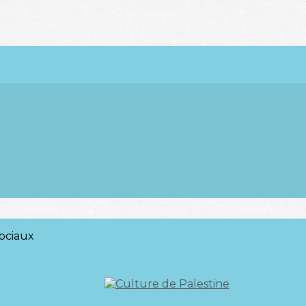
ociaux