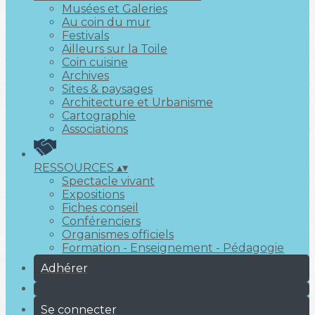
Musées et Galeries
Au coin du mur
Festivals
Ailleurs sur la Toile
Coin cuisine
Archives
Sites & paysages
Architecture et Urbanisme
Cartographie
Associations
RESSOURCES
▴
▾
Spectacle vivant
Expositions
Fiches conseil
Conférenciers
Organismes officiels
Formation - Enseignement - Pédagogie
Adhérer
Se connecter