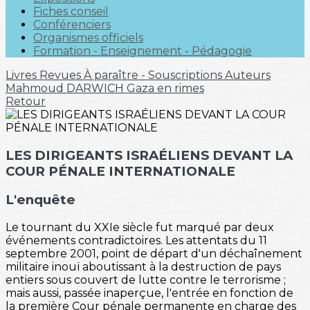
Fiches conseil
Conférenciers
Organismes officiels
Formation - Enseignement - Pédagogie
Livres
Revues
À paraître - Souscriptions
Auteurs
Mahmoud DARWICH
Gaza en rimes
Retour
LES DIRIGEANTS ISRAÉLIENS DEVANT LA
COUR PÉNALE INTERNATIONALE
L'enquête
Le tournant du XXIe siècle fut marqué par deux
événements contradictoires. Les attentats du 11
septembre 2001, point de départ d'un déchaînement
militaire inouï aboutissant à la destruction de pays
entiers sous couvert de lutte contre le terrorisme ;
mais aussi, passée inaperçue, l'entrée en fonction de
la première Cour pénale permanente en charge des