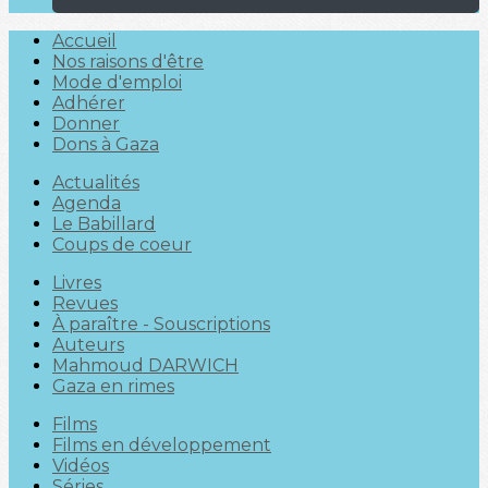
Accueil
Nos raisons d'être
Mode d'emploi
Adhérer
Donner
Dons à Gaza
Actualités
Agenda
Le Babillard
Coups de coeur
Livres
Revues
À paraître - Souscriptions
Auteurs
Mahmoud DARWICH
Gaza en rimes
Films
Films en développement
Vidéos
Séries