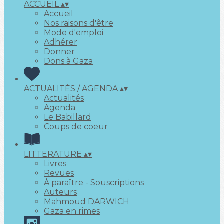
ACCUEIL
▴
▾
Accueil
Nos raisons d'être
Mode d'emploi
Adhérer
Donner
Dons à Gaza
ACTUALITÉS / AGENDA
▴
▾
Actualités
Agenda
Le Babillard
Coups de coeur
LITTERATURE
▴
▾
Livres
Revues
À paraître - Souscriptions
Auteurs
Mahmoud DARWICH
Gaza en rimes