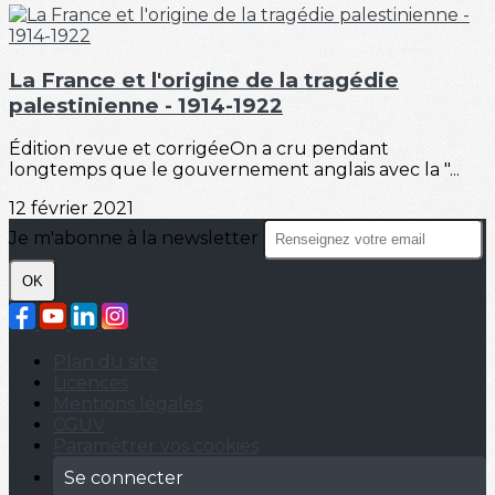
La France et l'origine de la tragédie
palestinienne - 1914-1922
Édition revue et corrigéeOn a cru pendant
longtemps que le gouvernement anglais avec la "...
12 février 2021
Je m'abonne à la newsletter
OK
Plan du site
Licences
Mentions légales
CGUV
Paramétrer vos cookies
Se connecter