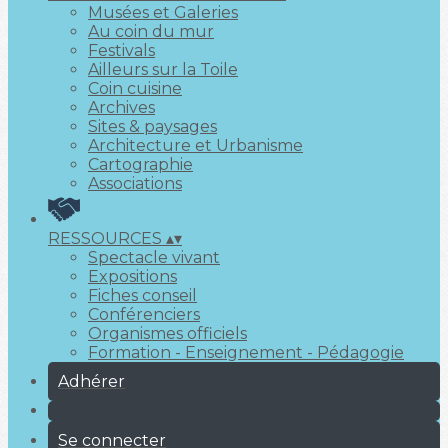
Musées et Galeries
Au coin du mur
Festivals
Ailleurs sur la Toile
Coin cuisine
Archives
Sites & paysages
Architecture et Urbanisme
Cartographie
Associations
RESSOURCES
▴
▾
Spectacle vivant
Expositions
Fiches conseil
Conférenciers
Organismes officiels
Formation - Enseignement - Pédagogie
Adhérer
Se connecter