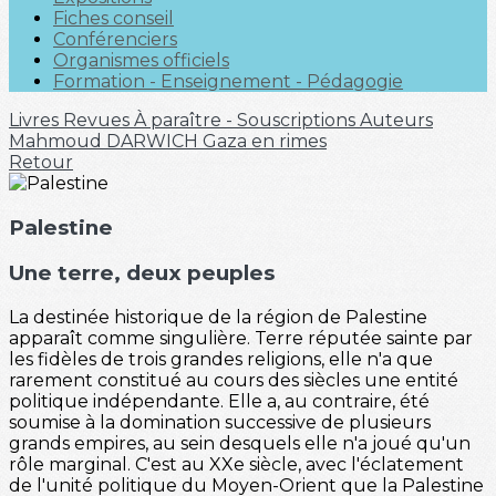
Fiches conseil
Conférenciers
Organismes officiels
Formation - Enseignement - Pédagogie
Livres
Revues
À paraître - Souscriptions
Auteurs
Mahmoud DARWICH
Gaza en rimes
Retour
Palestine
Une terre, deux peuples
La destinée historique de la région de Palestine
apparaît comme singulière. Terre réputée sainte par
les fidèles de trois grandes religions, elle n'a que
rarement constitué au cours des siècles une entité
politique indépendante. Elle a, au contraire, été
soumise à la domination successive de plusieurs
grands empires, au sein desquels elle n'a joué qu'un
rôle marginal. C'est au XXe siècle, avec l'éclatement
de l'unité politique du Moyen-Orient que la Palestine