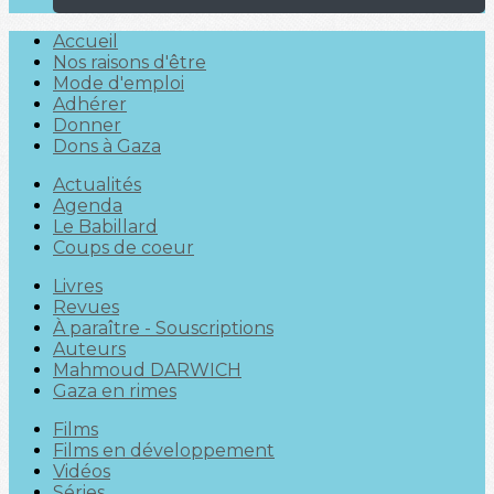
Accueil
Nos raisons d'être
Mode d'emploi
Adhérer
Donner
Dons à Gaza
Actualités
Agenda
Le Babillard
Coups de coeur
Livres
Revues
À paraître - Souscriptions
Auteurs
Mahmoud DARWICH
Gaza en rimes
Films
Films en développement
Vidéos
Séries